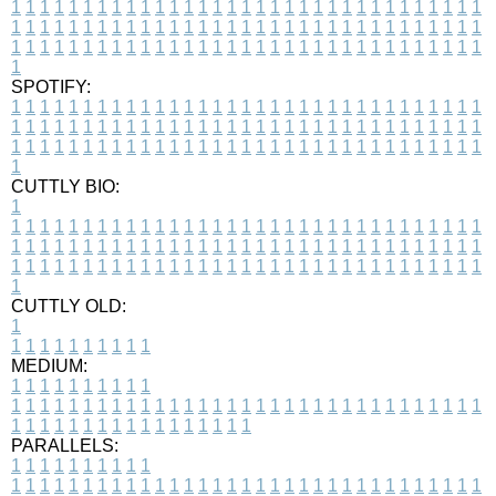
1
1
1
1
1
1
1
1
1
1
1
1
1
1
1
1
1
1
1
1
1
1
1
1
1
1
1
1
1
1
1
1
1
1
1
1
1
1
1
1
1
1
1
1
1
1
1
1
1
1
1
1
1
1
1
1
1
1
1
1
1
1
1
1
1
1
1
1
1
1
1
1
1
1
1
1
1
1
1
1
1
1
1
1
1
1
1
1
1
1
1
1
1
1
1
1
1
1
1
1
SPOTIFY:
1
1
1
1
1
1
1
1
1
1
1
1
1
1
1
1
1
1
1
1
1
1
1
1
1
1
1
1
1
1
1
1
1
1
1
1
1
1
1
1
1
1
1
1
1
1
1
1
1
1
1
1
1
1
1
1
1
1
1
1
1
1
1
1
1
1
1
1
1
1
1
1
1
1
1
1
1
1
1
1
1
1
1
1
1
1
1
1
1
1
1
1
1
1
1
1
1
1
1
1
CUTTLY BIO:
1
1
1
1
1
1
1
1
1
1
1
1
1
1
1
1
1
1
1
1
1
1
1
1
1
1
1
1
1
1
1
1
1
1
1
1
1
1
1
1
1
1
1
1
1
1
1
1
1
1
1
1
1
1
1
1
1
1
1
1
1
1
1
1
1
1
1
1
1
1
1
1
1
1
1
1
1
1
1
1
1
1
1
1
1
1
1
1
1
1
1
1
1
1
1
1
1
1
1
1
1
CUTTLY OLD:
1
1
1
1
1
1
1
1
1
1
1
MEDIUM:
1
1
1
1
1
1
1
1
1
1
1
1
1
1
1
1
1
1
1
1
1
1
1
1
1
1
1
1
1
1
1
1
1
1
1
1
1
1
1
1
1
1
1
1
1
1
1
1
1
1
1
1
1
1
1
1
1
1
1
1
PARALLELS:
1
1
1
1
1
1
1
1
1
1
1
1
1
1
1
1
1
1
1
1
1
1
1
1
1
1
1
1
1
1
1
1
1
1
1
1
1
1
1
1
1
1
1