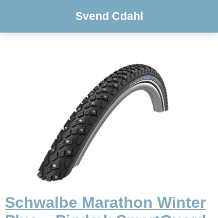
Svend Cdahl
Schwalbe Marathon Winter