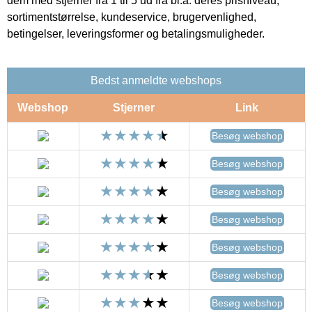
dem med stjerner fra 1 til 5 ud fra bl.a. deres prisniveau,
sortimentstørrelse, kundeservice, brugervenlighed,
betingelser, leveringsformer og betalingsmuligheder.
Bedst anmeldte webshops
Webshop
Stjerner
Link
Besøg webshop
Besøg webshop
Besøg webshop
Besøg webshop
Besøg webshop
Besøg webshop
Besøg webshop