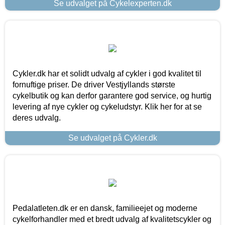
Se udvalget på Cykelexperten.dk
Cykler.dk har et solidt udvalg af cykler i god kvalitet til
fornuftige priser. De driver Vestjyllands største
cykelbutik og kan derfor garantere god service, og hurtig
levering af nye cykler og cykeludstyr. Klik her for at se
deres udvalg.
Se udvalget på Cykler.dk
Pedalatleten.dk er en dansk, familieejet og moderne
cykelforhandler med et bredt udvalg af kvalitetscykler og