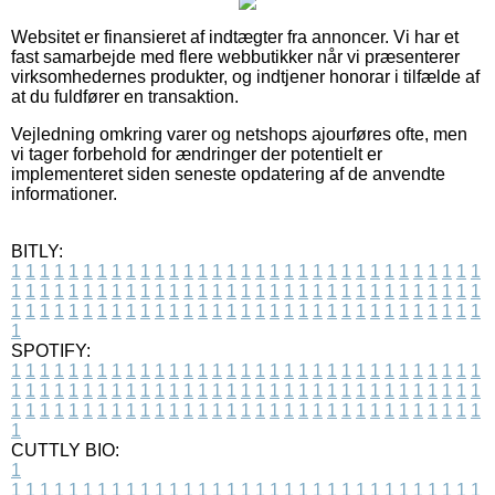
Websitet er finansieret af indtægter fra annoncer. Vi har et
fast samarbejde med flere webbutikker når vi præsenterer
virksomhedernes produkter, og indtjener honorar i tilfælde af
at du fuldfører en transaktion.
Vejledning omkring varer og netshops ajourføres ofte, men
vi tager forbehold for ændringer der potentielt er
implementeret siden seneste opdatering af de anvendte
informationer.
BITLY:
1
1
1
1
1
1
1
1
1
1
1
1
1
1
1
1
1
1
1
1
1
1
1
1
1
1
1
1
1
1
1
1
1
1
1
1
1
1
1
1
1
1
1
1
1
1
1
1
1
1
1
1
1
1
1
1
1
1
1
1
1
1
1
1
1
1
1
1
1
1
1
1
1
1
1
1
1
1
1
1
1
1
1
1
1
1
1
1
1
1
1
1
1
1
1
1
1
1
1
1
SPOTIFY:
1
1
1
1
1
1
1
1
1
1
1
1
1
1
1
1
1
1
1
1
1
1
1
1
1
1
1
1
1
1
1
1
1
1
1
1
1
1
1
1
1
1
1
1
1
1
1
1
1
1
1
1
1
1
1
1
1
1
1
1
1
1
1
1
1
1
1
1
1
1
1
1
1
1
1
1
1
1
1
1
1
1
1
1
1
1
1
1
1
1
1
1
1
1
1
1
1
1
1
1
CUTTLY BIO:
1
1
1
1
1
1
1
1
1
1
1
1
1
1
1
1
1
1
1
1
1
1
1
1
1
1
1
1
1
1
1
1
1
1