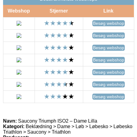
Webshop
Stjerner
Link
Besøg webshop
Besøg webshop
Besøg webshop
Besøg webshop
Besøg webshop
Besøg webshop
Besøg webshop
Navn:
Saucony Triumph ISO2 – Dame Lilla
Kategori:
Beklædning > Dame > Løb > Løbesko > Løbesko
Triathlon > Saucony > Triathlon