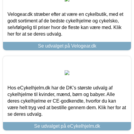
Velogear.dk stræber efter at være en cykelbutik, med et
godt sortiment af de bedste cykelhjelme og cykelsko,
selvfølgelig til priser hvor de fleste kan være med. Klik
her for at se deres udvalg.
Se udvalget på Velogear.dk
Hos eCykelhjelm.dk har de DK's største udvalg af
cykelhjelme til kvinder, mænd, børn og babyer. Alle
deres cykelhjelme er CE-godkendte, hvorfor du kan
være helt tryg ved at bestille gennem dem. Klik her for at
se deres udvalg.
Se udvalget på eCykelhjelm.dk