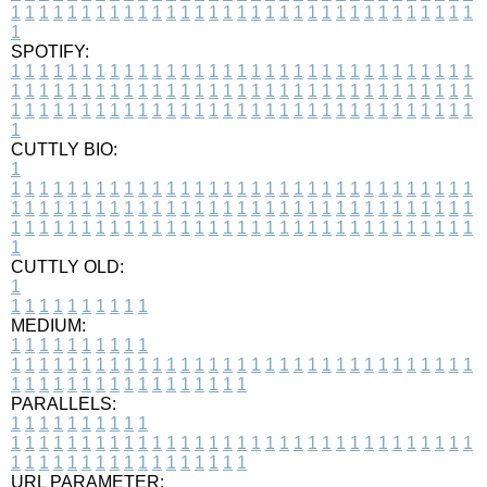
1
1
1
1
1
1
1
1
1
1
1
1
1
1
1
1
1
1
1
1
1
1
1
1
1
1
1
1
1
1
1
1
1
1
SPOTIFY:
1
1
1
1
1
1
1
1
1
1
1
1
1
1
1
1
1
1
1
1
1
1
1
1
1
1
1
1
1
1
1
1
1
1
1
1
1
1
1
1
1
1
1
1
1
1
1
1
1
1
1
1
1
1
1
1
1
1
1
1
1
1
1
1
1
1
1
1
1
1
1
1
1
1
1
1
1
1
1
1
1
1
1
1
1
1
1
1
1
1
1
1
1
1
1
1
1
1
1
1
CUTTLY BIO:
1
1
1
1
1
1
1
1
1
1
1
1
1
1
1
1
1
1
1
1
1
1
1
1
1
1
1
1
1
1
1
1
1
1
1
1
1
1
1
1
1
1
1
1
1
1
1
1
1
1
1
1
1
1
1
1
1
1
1
1
1
1
1
1
1
1
1
1
1
1
1
1
1
1
1
1
1
1
1
1
1
1
1
1
1
1
1
1
1
1
1
1
1
1
1
1
1
1
1
1
1
CUTTLY OLD:
1
1
1
1
1
1
1
1
1
1
1
MEDIUM:
1
1
1
1
1
1
1
1
1
1
1
1
1
1
1
1
1
1
1
1
1
1
1
1
1
1
1
1
1
1
1
1
1
1
1
1
1
1
1
1
1
1
1
1
1
1
1
1
1
1
1
1
1
1
1
1
1
1
1
1
PARALLELS:
1
1
1
1
1
1
1
1
1
1
1
1
1
1
1
1
1
1
1
1
1
1
1
1
1
1
1
1
1
1
1
1
1
1
1
1
1
1
1
1
1
1
1
1
1
1
1
1
1
1
1
1
1
1
1
1
1
1
1
1
URL PARAMETER: