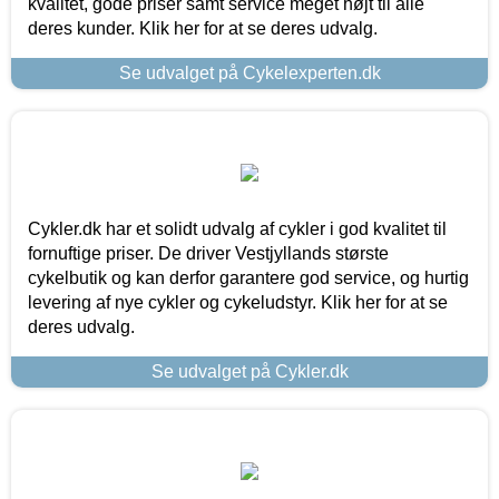
kvalitet, gode priser samt service meget højt til alle
deres kunder. Klik her for at se deres udvalg.
Se udvalget på Cykelexperten.dk
Cykler.dk har et solidt udvalg af cykler i god kvalitet til
fornuftige priser. De driver Vestjyllands største
cykelbutik og kan derfor garantere god service, og hurtig
levering af nye cykler og cykeludstyr. Klik her for at se
deres udvalg.
Se udvalget på Cykler.dk