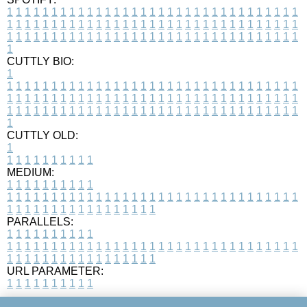
1
1
1
1
1
1
1
1
1
1
1
1
1
1
1
1
1
1
1
1
1
1
1
1
1
1
1
1
1
1
1
1
1
1
1
1
1
1
1
1
1
1
1
1
1
1
1
1
1
1
1
1
1
1
1
1
1
1
1
1
1
1
1
1
1
1
1
1
1
1
1
1
1
1
1
1
1
1
1
1
1
1
1
1
1
1
1
1
1
1
1
1
1
1
1
1
1
1
1
1
CUTTLY BIO:
1
1
1
1
1
1
1
1
1
1
1
1
1
1
1
1
1
1
1
1
1
1
1
1
1
1
1
1
1
1
1
1
1
1
1
1
1
1
1
1
1
1
1
1
1
1
1
1
1
1
1
1
1
1
1
1
1
1
1
1
1
1
1
1
1
1
1
1
1
1
1
1
1
1
1
1
1
1
1
1
1
1
1
1
1
1
1
1
1
1
1
1
1
1
1
1
1
1
1
1
1
CUTTLY OLD:
1
1
1
1
1
1
1
1
1
1
1
MEDIUM:
1
1
1
1
1
1
1
1
1
1
1
1
1
1
1
1
1
1
1
1
1
1
1
1
1
1
1
1
1
1
1
1
1
1
1
1
1
1
1
1
1
1
1
1
1
1
1
1
1
1
1
1
1
1
1
1
1
1
1
1
PARALLELS:
1
1
1
1
1
1
1
1
1
1
1
1
1
1
1
1
1
1
1
1
1
1
1
1
1
1
1
1
1
1
1
1
1
1
1
1
1
1
1
1
1
1
1
1
1
1
1
1
1
1
1
1
1
1
1
1
1
1
1
1
URL PARAMETER:
1
1
1
1
1
1
1
1
1
1