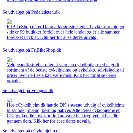
Se udvalget på Pedalatleten.dk
FriBikeShop.dk er Danmarks største kæde af cykelforretninger
- de er 99 butikker fordelt over hele landet og er alle sammen
forelsket i cykler. Klik her for at se deres udvalg.
Se udvalget på FriBikeShop.dk
Velogear.dk stræber efter at være en cykelbutik, med et godt
sortiment af de bedste cykelhjelme og cykelsko, selvfølgelig til
priser hvor de fleste kan være med. Klik her for at se deres
udvalg.
Se udvalget på Velogear.dk
Hos eCykelhjelm.dk har de DK's største udvalg af cykelhjelme
til kvinder, mænd, børn og babyer. Alle deres cykelhjelme er
CE-godkendte, hvorfor du kan være helt tryg ved at bestille
gennem dem. Klik her for at se deres udvalg.
Se udvalget på eCykelhjelm.dk