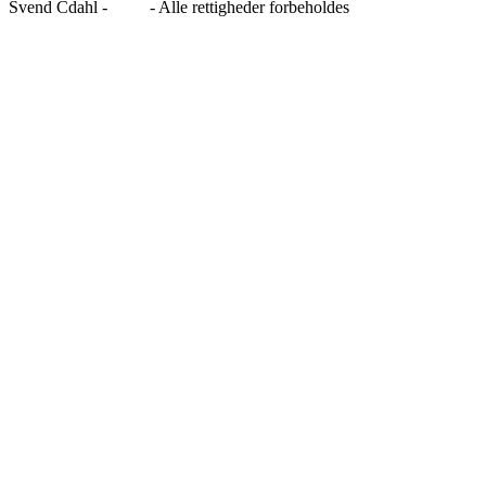
Svend Cdahl -
Blog
- Alle rettigheder forbeholdes