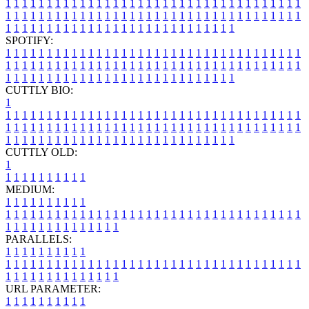
1
1
1
1
1
1
1
1
1
1
1
1
1
1
1
1
1
1
1
1
1
1
1
1
1
1
1
1
1
1
1
1
1
1
1
1
1
1
1
1
1
1
1
1
1
1
1
1
1
1
1
1
1
1
1
1
1
1
1
1
1
1
1
1
1
1
1
1
1
1
1
1
1
1
1
1
1
1
1
1
1
1
1
1
1
1
1
1
1
1
1
1
1
1
1
1
1
1
1
1
SPOTIFY:
1
1
1
1
1
1
1
1
1
1
1
1
1
1
1
1
1
1
1
1
1
1
1
1
1
1
1
1
1
1
1
1
1
1
1
1
1
1
1
1
1
1
1
1
1
1
1
1
1
1
1
1
1
1
1
1
1
1
1
1
1
1
1
1
1
1
1
1
1
1
1
1
1
1
1
1
1
1
1
1
1
1
1
1
1
1
1
1
1
1
1
1
1
1
1
1
1
1
1
1
CUTTLY BIO:
1
1
1
1
1
1
1
1
1
1
1
1
1
1
1
1
1
1
1
1
1
1
1
1
1
1
1
1
1
1
1
1
1
1
1
1
1
1
1
1
1
1
1
1
1
1
1
1
1
1
1
1
1
1
1
1
1
1
1
1
1
1
1
1
1
1
1
1
1
1
1
1
1
1
1
1
1
1
1
1
1
1
1
1
1
1
1
1
1
1
1
1
1
1
1
1
1
1
1
1
1
CUTTLY OLD:
1
1
1
1
1
1
1
1
1
1
1
MEDIUM:
1
1
1
1
1
1
1
1
1
1
1
1
1
1
1
1
1
1
1
1
1
1
1
1
1
1
1
1
1
1
1
1
1
1
1
1
1
1
1
1
1
1
1
1
1
1
1
1
1
1
1
1
1
1
1
1
1
1
1
1
PARALLELS:
1
1
1
1
1
1
1
1
1
1
1
1
1
1
1
1
1
1
1
1
1
1
1
1
1
1
1
1
1
1
1
1
1
1
1
1
1
1
1
1
1
1
1
1
1
1
1
1
1
1
1
1
1
1
1
1
1
1
1
1
URL PARAMETER:
1
1
1
1
1
1
1
1
1
1