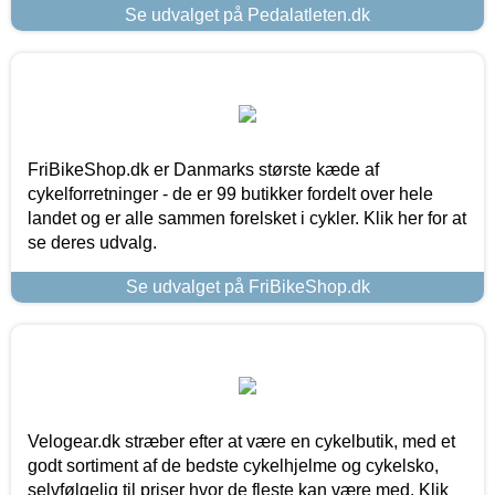
Se udvalget på Pedalatleten.dk
FriBikeShop.dk er Danmarks største kæde af
cykelforretninger - de er 99 butikker fordelt over hele
landet og er alle sammen forelsket i cykler. Klik her for at
se deres udvalg.
Se udvalget på FriBikeShop.dk
Velogear.dk stræber efter at være en cykelbutik, med et
godt sortiment af de bedste cykelhjelme og cykelsko,
selvfølgelig til priser hvor de fleste kan være med. Klik