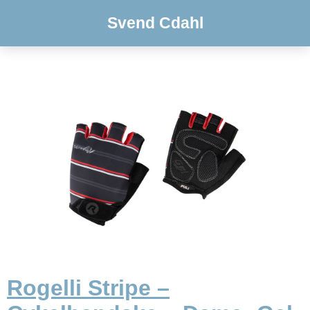
Svend Cdahl
Rogelli Stripe –