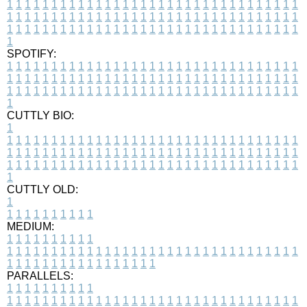
1
1
1
1
1
1
1
1
1
1
1
1
1
1
1
1
1
1
1
1
1
1
1
1
1
1
1
1
1
1
1
1
1
1
1
1
1
1
1
1
1
1
1
1
1
1
1
1
1
1
1
1
1
1
1
1
1
1
1
1
1
1
1
1
1
1
1
1
1
1
1
1
1
1
1
1
1
1
1
1
1
1
1
1
1
1
1
1
1
1
1
1
1
1
1
1
1
1
1
1
SPOTIFY:
1
1
1
1
1
1
1
1
1
1
1
1
1
1
1
1
1
1
1
1
1
1
1
1
1
1
1
1
1
1
1
1
1
1
1
1
1
1
1
1
1
1
1
1
1
1
1
1
1
1
1
1
1
1
1
1
1
1
1
1
1
1
1
1
1
1
1
1
1
1
1
1
1
1
1
1
1
1
1
1
1
1
1
1
1
1
1
1
1
1
1
1
1
1
1
1
1
1
1
1
CUTTLY BIO:
1
1
1
1
1
1
1
1
1
1
1
1
1
1
1
1
1
1
1
1
1
1
1
1
1
1
1
1
1
1
1
1
1
1
1
1
1
1
1
1
1
1
1
1
1
1
1
1
1
1
1
1
1
1
1
1
1
1
1
1
1
1
1
1
1
1
1
1
1
1
1
1
1
1
1
1
1
1
1
1
1
1
1
1
1
1
1
1
1
1
1
1
1
1
1
1
1
1
1
1
1
CUTTLY OLD:
1
1
1
1
1
1
1
1
1
1
1
MEDIUM:
1
1
1
1
1
1
1
1
1
1
1
1
1
1
1
1
1
1
1
1
1
1
1
1
1
1
1
1
1
1
1
1
1
1
1
1
1
1
1
1
1
1
1
1
1
1
1
1
1
1
1
1
1
1
1
1
1
1
1
1
PARALLELS:
1
1
1
1
1
1
1
1
1
1
1
1
1
1
1
1
1
1
1
1
1
1
1
1
1
1
1
1
1
1
1
1
1
1
1
1
1
1
1
1
1
1
1