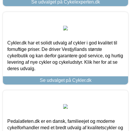
Se udvalget på Cykelexperten.dk
Cykler.dk har et solidt udvalg af cykler i god kvalitet til
fornuftige priser. De driver Vestjyllands største
cykelbutik og kan derfor garantere god service, og hurtig
levering af nye cykler og cykeludstyr. Klik her for at se
deres udvalg.
Se udvalget på Cykler.dk
Pedalatleten.dk er en dansk, familieejet og moderne
cykelforhandler med et bredt udvalg af kvalitetscykler og