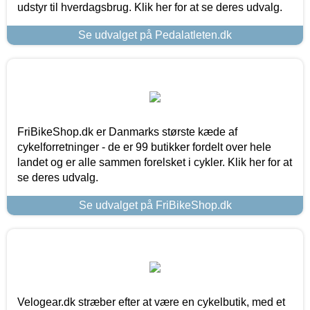
udstyr til hverdagsbrug. Klik her for at se deres udvalg.
Se udvalget på Pedalatleten.dk
FriBikeShop.dk er Danmarks største kæde af
cykelforretninger - de er 99 butikker fordelt over hele
landet og er alle sammen forelsket i cykler. Klik her for at
se deres udvalg.
Se udvalget på FriBikeShop.dk
Velogear.dk stræber efter at være en cykelbutik, med et