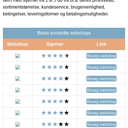
dem med stjerner fra 1 til 5 ud fra bl.a. deres prisniveau,
sortimentstørrelse, kundeservice, brugervenlighed,
betingelser, leveringsformer og betalingsmuligheder.
Bedst anmeldte webshops
Webshop
Stjerner
Link
Besøg webshop
Besøg webshop
Besøg webshop
Besøg webshop
Besøg webshop
Besøg webshop
Besøg webshop