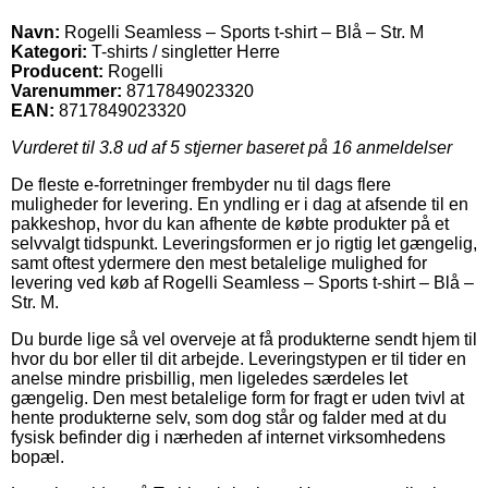
Navn:
Rogelli Seamless – Sports t-shirt – Blå – Str. M
Kategori:
T-shirts / singletter Herre
Producent:
Rogelli
Varenummer:
8717849023320
EAN:
8717849023320
Vurderet til
3.8
ud af 5 stjerner baseret på
16
anmeldelser
De fleste e-forretninger frembyder nu til dags flere
muligheder for levering. En yndling er i dag at afsende til en
pakkeshop, hvor du kan afhente de købte produkter på et
selvvalgt tidspunkt. Leveringsformen er jo rigtig let gængelig,
samt oftest ydermere den mest betalelige mulighed for
levering ved køb af Rogelli Seamless – Sports t-shirt – Blå –
Str. M.
Du burde lige så vel overveje at få produkterne sendt hjem til
hvor du bor eller til dit arbejde. Leveringstypen er til tider en
anelse mindre prisbillig, men ligeledes særdeles let
gængelig. Den mest betalelige form for fragt er uden tvivl at
hente produkterne selv, som dog står og falder med at du
fysisk befinder dig i nærheden af internet virksomhedens
bopæl.