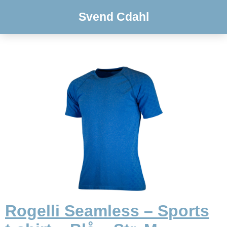
Svend Cdahl
Rogelli Seamless – Sports