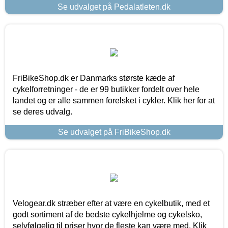
Se udvalget på Pedalatleten.dk
FriBikeShop.dk er Danmarks største kæde af
cykelforretninger - de er 99 butikker fordelt over hele
landet og er alle sammen forelsket i cykler. Klik her for at
se deres udvalg.
Se udvalget på FriBikeShop.dk
Velogear.dk stræber efter at være en cykelbutik, med et
godt sortiment af de bedste cykelhjelme og cykelsko,
selvfølgelig til priser hvor de fleste kan være med. Klik