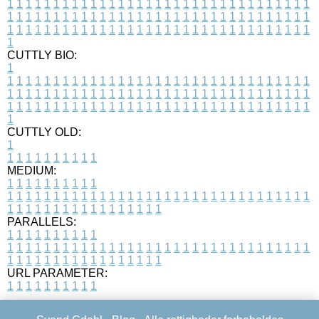
1
1
1
1
1
1
1
1
1
1
1
1
1
1
1
1
1
1
1
1
1
1
1
1
1
1
1
1
1
1
1
1
1
1
1
1
1
1
1
1
1
1
1
1
1
1
1
1
1
1
1
1
1
1
1
1
1
1
1
1
1
1
1
1
1
1
1
1
1
1
1
1
1
1
1
1
1
1
1
1
1
1
1
1
1
1
1
1
1
1
1
1
1
1
1
1
1
1
1
1
CUTTLY BIO:
1
1
1
1
1
1
1
1
1
1
1
1
1
1
1
1
1
1
1
1
1
1
1
1
1
1
1
1
1
1
1
1
1
1
1
1
1
1
1
1
1
1
1
1
1
1
1
1
1
1
1
1
1
1
1
1
1
1
1
1
1
1
1
1
1
1
1
1
1
1
1
1
1
1
1
1
1
1
1
1
1
1
1
1
1
1
1
1
1
1
1
1
1
1
1
1
1
1
1
1
1
CUTTLY OLD:
1
1
1
1
1
1
1
1
1
1
1
MEDIUM:
1
1
1
1
1
1
1
1
1
1
1
1
1
1
1
1
1
1
1
1
1
1
1
1
1
1
1
1
1
1
1
1
1
1
1
1
1
1
1
1
1
1
1
1
1
1
1
1
1
1
1
1
1
1
1
1
1
1
1
1
PARALLELS:
1
1
1
1
1
1
1
1
1
1
1
1
1
1
1
1
1
1
1
1
1
1
1
1
1
1
1
1
1
1
1
1
1
1
1
1
1
1
1
1
1
1
1
1
1
1
1
1
1
1
1
1
1
1
1
1
1
1
1
1
URL PARAMETER:
1
1
1
1
1
1
1
1
1
1