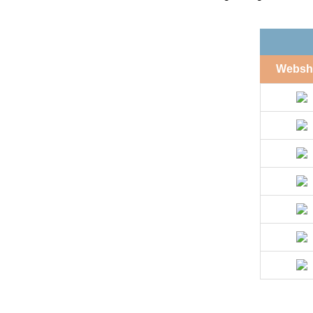
Websh