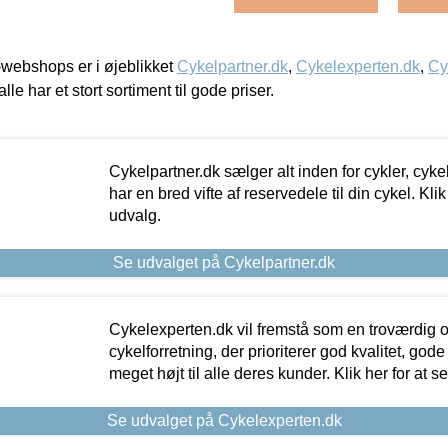
webshops er i øjeblikket
Cykelpartner.dk
,
Cykelexperten.dk
,
Cy
alle har et stort sortiment til gode priser.
Cykelpartner.dk sælger alt inden for cykler, cyke
har en bred vifte af reservedele til din cykel. Klik
udvalg.
Se udvalget på Cykelpartner.dk
Cykelexperten.dk vil fremstå som en troværdig o
cykelforretning, der prioriterer god kvalitet, god
meget højt til alle deres kunder. Klik her for at s
Se udvalget på Cykelexperten.dk