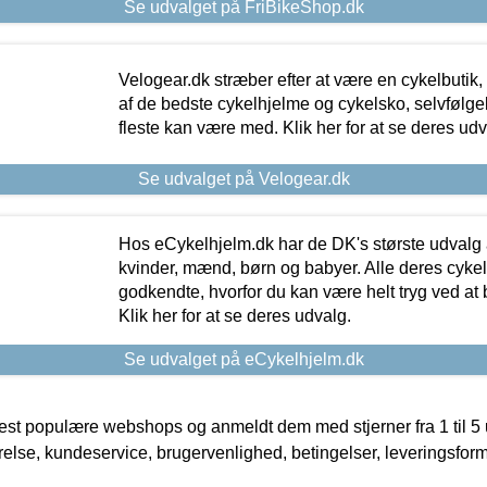
Se udvalget på FriBikeShop.dk
Velogear.dk stræber efter at være en cykelbutik,
af de bedste cykelhjelme og cykelsko, selvfølgeli
fleste kan være med. Klik her for at se deres udv
Se udvalget på Velogear.dk
Hos eCykelhjelm.dk har de DK's største udvalg a
kvinder, mænd, børn og babyer. Alle deres cyke
godkendte, hvorfor du kan være helt tryg ved at
Klik her for at se deres udvalg.
Se udvalget på eCykelhjelm.dk
t populære webshops og anmeldt dem med stjerner fra 1 til 5 ud
rrelse, kundeservice, brugervenlighed, betingelser, leveringsfor