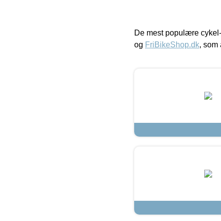
De mest populære cykel-
og
FriBikeShop.dk
, som 