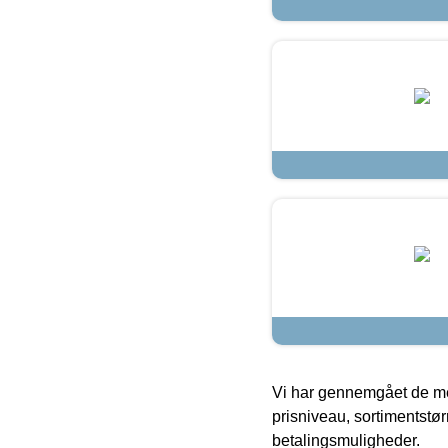
Vi har gennemgået de mes
prisniveau, sortimentstø
betalingsmuligheder.