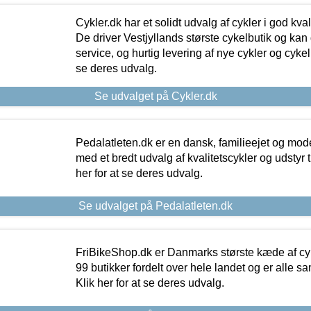
Cykler.dk har et solidt udvalg af cykler i god kvalit
De driver Vestjyllands største cykelbutik og kan
service, og hurtig levering af nye cykler og cykelu
se deres udvalg.
Se udvalget på Cykler.dk
Pedalatleten.dk er en dansk, familieejet og mod
med et bredt udvalg af kvalitetscykler og udstyr 
her for at se deres udvalg.
Se udvalget på Pedalatleten.dk
FriBikeShop.dk er Danmarks største kæde af cyke
99 butikker fordelt over hele landet og er alle sa
Klik her for at se deres udvalg.