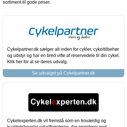
sortiment til gode priser.
Cykelpartner.dk sælger alt inden for cykler, cykeltilbehør
og udstyr og har en bred vifte af reservedele til din cykel.
Klik her for at se deres udvalg.
Se udvalget på Cykelpartner.dk
Cykelexperten.dk vil fremstå som en troværdig og
kvalitetsbevidst cykelforretning, der prioriterer god