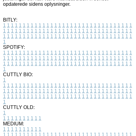
opdaterede sidens oplysninger.
BITLY:
1
1
1
1
1
1
1
1
1
1
1
1
1
1
1
1
1
1
1
1
1
1
1
1
1
1
1
1
1
1
1
1
1
1
1
1
1
1
1
1
1
1
1
1
1
1
1
1
1
1
1
1
1
1
1
1
1
1
1
1
1
1
1
1
1
1
1
1
1
1
1
1
1
1
1
1
1
1
1
1
1
1
1
1
1
1
1
1
1
1
1
1
1
1
1
1
1
1
1
1
SPOTIFY:
1
1
1
1
1
1
1
1
1
1
1
1
1
1
1
1
1
1
1
1
1
1
1
1
1
1
1
1
1
1
1
1
1
1
1
1
1
1
1
1
1
1
1
1
1
1
1
1
1
1
1
1
1
1
1
1
1
1
1
1
1
1
1
1
1
1
1
1
1
1
1
1
1
1
1
1
1
1
1
1
1
1
1
1
1
1
1
1
1
1
1
1
1
1
1
1
1
1
1
1
CUTTLY BIO:
1
1
1
1
1
1
1
1
1
1
1
1
1
1
1
1
1
1
1
1
1
1
1
1
1
1
1
1
1
1
1
1
1
1
1
1
1
1
1
1
1
1
1
1
1
1
1
1
1
1
1
1
1
1
1
1
1
1
1
1
1
1
1
1
1
1
1
1
1
1
1
1
1
1
1
1
1
1
1
1
1
1
1
1
1
1
1
1
1
1
1
1
1
1
1
1
1
1
1
1
1
CUTTLY OLD:
1
1
1
1
1
1
1
1
1
1
1
MEDIUM:
1
1
1
1
1
1
1
1
1
1
1
1
1
1
1
1
1
1
1
1
1
1
1
1
1
1
1
1
1
1
1
1
1
1
1
1
1
1
1
1
1
1
1