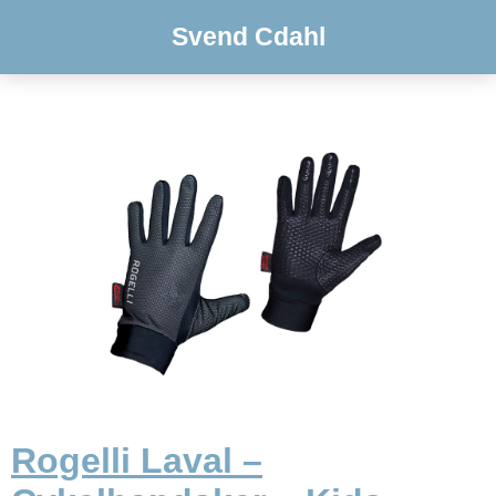
Svend Cdahl
Rogelli Laval –