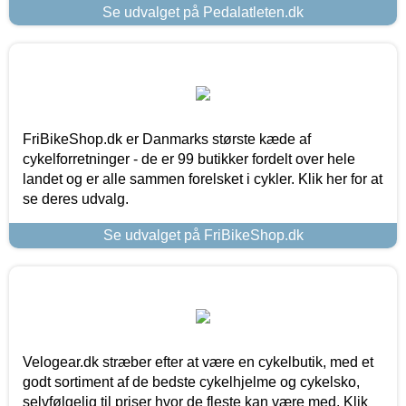
Se udvalget på Pedalatleten.dk
FriBikeShop.dk er Danmarks største kæde af
cykelforretninger - de er 99 butikker fordelt over hele
landet og er alle sammen forelsket i cykler. Klik her for at
se deres udvalg.
Se udvalget på FriBikeShop.dk
Velogear.dk stræber efter at være en cykelbutik, med et
godt sortiment af de bedste cykelhjelme og cykelsko,
selvfølgelig til priser hvor de fleste kan være med. Klik