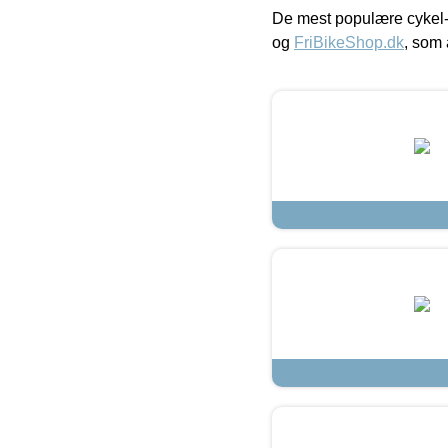
De mest populære cykel-
og
FriBikeShop.dk
, som 