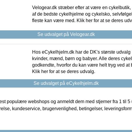
Velogear.dk stræber efter at være en cykelbutik,
af de bedste cykelhjelme og cykelsko, selvfølgeli
fleste kan være med. Klik her for at se deres udv
Se udvalget på Velogear.dk
Hos eCykelhjelm.dk har de DK's største udvalg a
kvinder, mænd, børn og babyer. Alle deres cyke
godkendte, hvorfor du kan være helt tryg ved at
Klik her for at se deres udvalg.
Se udvalget på eCykelhjelm.dk
t populære webshops og anmeldt dem med stjerner fra 1 til 5 ud
rrelse, kundeservice, brugervenlighed, betingelser, leveringsfor