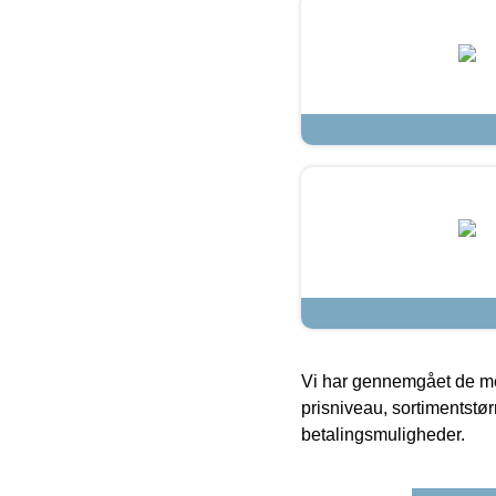
Vi har gennemgået de mes
prisniveau, sortimentstø
betalingsmuligheder.