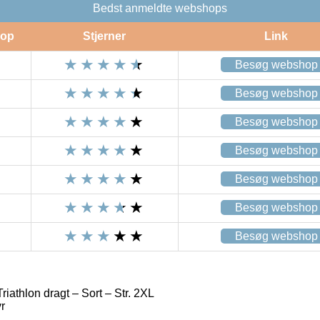
Bedst anmeldte webshops
op
Stjerner
Link
Besøg webshop
Besøg webshop
Besøg webshop
Besøg webshop
Besøg webshop
Besøg webshop
Besøg webshop
riathlon dragt – Sort – Str. 2XL
r