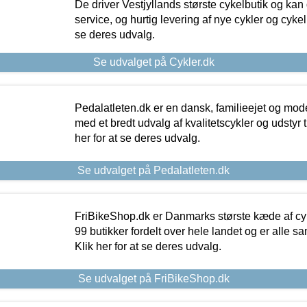
De driver Vestjyllands største cykelbutik og kan
service, og hurtig levering af nye cykler og cykelu
se deres udvalg.
Se udvalget på Cykler.dk
Pedalatleten.dk er en dansk, familieejet og mod
med et bredt udvalg af kvalitetscykler og udstyr 
her for at se deres udvalg.
Se udvalget på Pedalatleten.dk
FriBikeShop.dk er Danmarks største kæde af cyke
99 butikker fordelt over hele landet og er alle sa
Klik her for at se deres udvalg.
Se udvalget på FriBikeShop.dk