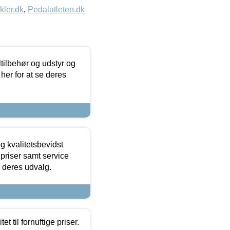
kler.dk
,
Pedalatleten.dk
ltilbehør og udstyr og
 her for at se deres
g kvalitetsbevidst
e priser samt service
e deres udvalg.
et til fornuftige priser.