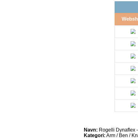
Websh
Navn:
Rogelli Dynaflex 
Kategori:
Arm / Ben / K