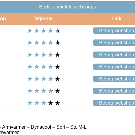
Bedst anmeldte webshops
op
Stjerner
Link
Besøg webshop
Besøg webshop
Besøg webshop
Besøg webshop
Besøg webshop
Besøg webshop
Besøg webshop
– Armvarmer – Dynacool – Sort – Str. M-L
nævarmer