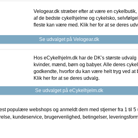
Velogear.dk stræber efter at være en cykelbutik,
af de bedste cykelhjelme og cykelsko, selvfølgeli
fleste kan være med. Klik her for at se deres udv
Se udvalget på Velogear.dk
Hos eCykelhjelm.dk har de DK's største udvalg a
kvinder, mænd, børn og babyer. Alle deres cyke
godkendte, hvorfor du kan være helt tryg ved at
Klik her for at se deres udvalg.
Se udvalget på eCykelhjelm.dk
t populære webshops og anmeldt dem med stjerner fra 1 til 5 ud
rrelse, kundeservice, brugervenlighed, betingelser, leveringsfor