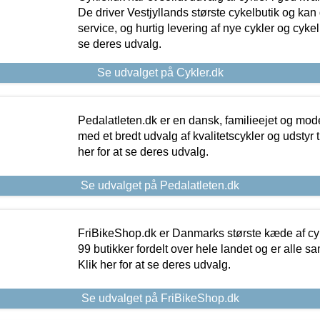
De driver Vestjyllands største cykelbutik og kan
service, og hurtig levering af nye cykler og cykelu
se deres udvalg.
Se udvalget på Cykler.dk
Pedalatleten.dk er en dansk, familieejet og mod
med et bredt udvalg af kvalitetscykler og udstyr 
her for at se deres udvalg.
Se udvalget på Pedalatleten.dk
FriBikeShop.dk er Danmarks største kæde af cyke
99 butikker fordelt over hele landet og er alle sa
Klik her for at se deres udvalg.
Se udvalget på FriBikeShop.dk