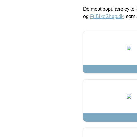
De mest populære cykel-
og
FriBikeShop.dk
, som 