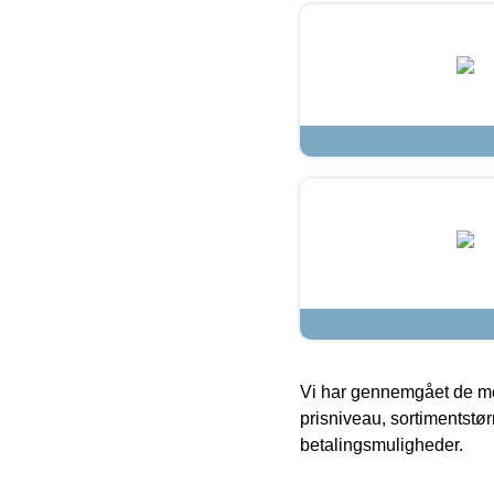
Vi har gennemgået de mes
prisniveau, sortimentstø
betalingsmuligheder.