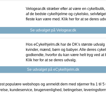
Velogear.dk stræber efter at være en cykelbutik,
af de bedste cykelhjelme og cykelsko, selvfølgeli
fleste kan være med. Klik her for at se deres udv
Se udvalget på Velogear.dk
Hos eCykelhjelm.dk har de DK's største udvalg a
kvinder, mænd, børn og babyer. Alle deres cyke
godkendte, hvorfor du kan være helt tryg ved at
Klik her for at se deres udvalg.
Se udvalget på eCykelhjelm.dk
t populære webshops og anmeldt dem med stjerner fra 1 til 5 ud
rrelse, kundeservice, brugervenlighed, betingelser, leveringsfor