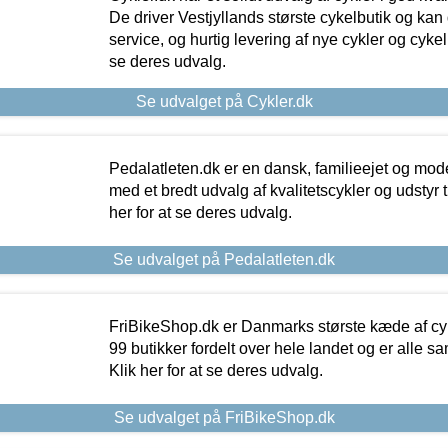
De driver Vestjyllands største cykelbutik og kan
service, og hurtig levering af nye cykler og cykelu
se deres udvalg.
Se udvalget på Cykler.dk
Pedalatleten.dk er en dansk, familieejet og mod
med et bredt udvalg af kvalitetscykler og udstyr 
her for at se deres udvalg.
Se udvalget på Pedalatleten.dk
FriBikeShop.dk er Danmarks største kæde af cyke
99 butikker fordelt over hele landet og er alle sa
Klik her for at se deres udvalg.
Se udvalget på FriBikeShop.dk