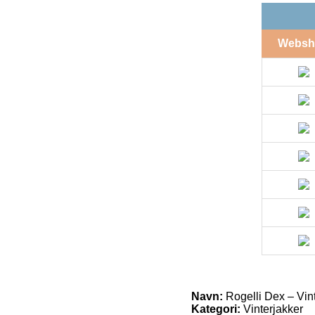
Websh
Navn:
Rogelli Dex – Vinte
Kategori:
Vinterjakker