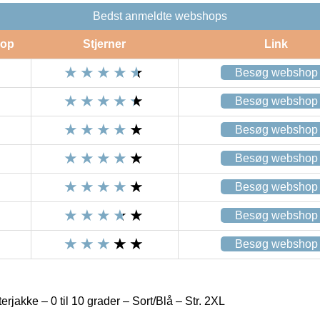
Bedst anmeldte webshops
op
Stjerner
Link
Besøg webshop
Besøg webshop
Besøg webshop
Besøg webshop
Besøg webshop
Besøg webshop
Besøg webshop
rjakke – 0 til 10 grader – Sort/Blå – Str. 2XL