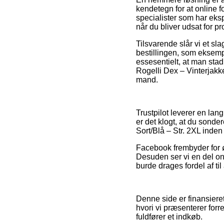
kendetegn for at online f
specialister som har eks
når du bliver udsat for p
Tilsvarende slår vi et s
bestillingen, som eksemp
essesentielt, at man stad
Rogelli Dex – Vinterjakke
mand.
Trustpilot leverer en lan
er det klogt, at du sonde
Sort/Blå – Str. 2XL inden 
Facebook frembyder for øv
Desuden ser vi en del on
burde drages fordel af til
Denne side er finansiere
hvori vi præsenterer for
fuldfører et indkøb.