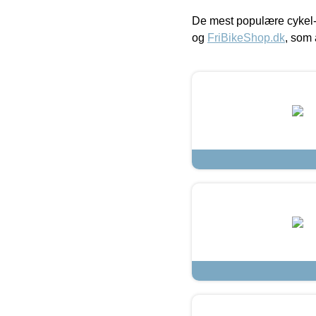
De mest populære cykel-
og
FriBikeShop.dk
, som 