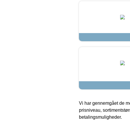
Vi har gennemgået de mes
prisniveau, sortimentstø
betalingsmuligheder.