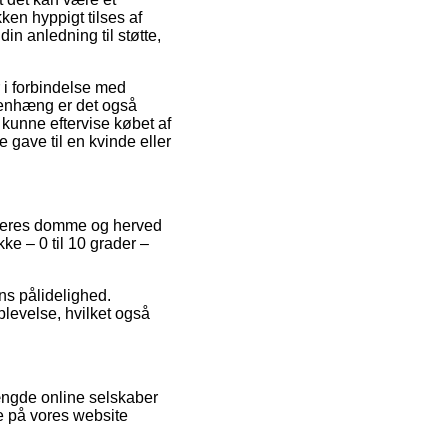
ken hyppigt tilses af
n anledning til støtte,
 i forbindelse med
mmenhæng er det også
 kunne eftervise købet af
 gave til en kvinde eller
 køberes domme og herved
ke – 0 til 10 grader –
ns pålidelighed.
levelse, hvilket også
mængde online selskaber
e på vores website