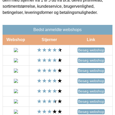
dem med stjerner fra 1 til 5 ud fra bl.a. deres prisniveau,
sortimentstørrelse, kundeservice, brugervenlighed,
betingelser, leveringsformer og betalingsmuligheder.
Bedst anmeldte webshops
Webshop
Stjerner
Link
Besøg webshop
Besøg webshop
Besøg webshop
Besøg webshop
Besøg webshop
Besøg webshop
Besøg webshop