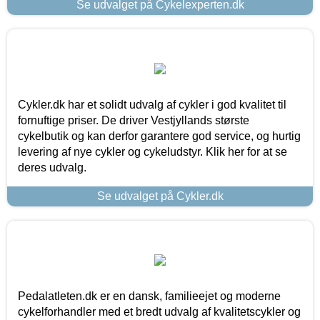
Se udvalget på Cykelexperten.dk
Cykler.dk har et solidt udvalg af cykler i god kvalitet til
fornuftige priser. De driver Vestjyllands største
cykelbutik og kan derfor garantere god service, og hurtig
levering af nye cykler og cykeludstyr. Klik her for at se
deres udvalg.
Se udvalget på Cykler.dk
Pedalatleten.dk er en dansk, familieejet og moderne
cykelforhandler med et bredt udvalg af kvalitetscykler og