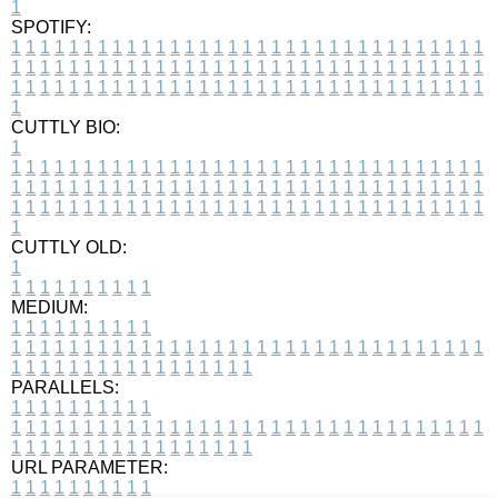
1
SPOTIFY:
1
1
1
1
1
1
1
1
1
1
1
1
1
1
1
1
1
1
1
1
1
1
1
1
1
1
1
1
1
1
1
1
1
1
1
1
1
1
1
1
1
1
1
1
1
1
1
1
1
1
1
1
1
1
1
1
1
1
1
1
1
1
1
1
1
1
1
1
1
1
1
1
1
1
1
1
1
1
1
1
1
1
1
1
1
1
1
1
1
1
1
1
1
1
1
1
1
1
1
1
CUTTLY BIO:
1
1
1
1
1
1
1
1
1
1
1
1
1
1
1
1
1
1
1
1
1
1
1
1
1
1
1
1
1
1
1
1
1
1
1
1
1
1
1
1
1
1
1
1
1
1
1
1
1
1
1
1
1
1
1
1
1
1
1
1
1
1
1
1
1
1
1
1
1
1
1
1
1
1
1
1
1
1
1
1
1
1
1
1
1
1
1
1
1
1
1
1
1
1
1
1
1
1
1
1
1
CUTTLY OLD:
1
1
1
1
1
1
1
1
1
1
1
MEDIUM:
1
1
1
1
1
1
1
1
1
1
1
1
1
1
1
1
1
1
1
1
1
1
1
1
1
1
1
1
1
1
1
1
1
1
1
1
1
1
1
1
1
1
1
1
1
1
1
1
1
1
1
1
1
1
1
1
1
1
1
1
PARALLELS:
1
1
1
1
1
1
1
1
1
1
1
1
1
1
1
1
1
1
1
1
1
1
1
1
1
1
1
1
1
1
1
1
1
1
1
1
1
1
1
1
1
1
1
1
1
1
1
1
1
1
1
1
1
1
1
1
1
1
1
1
URL PARAMETER:
1
1
1
1
1
1
1
1
1
1