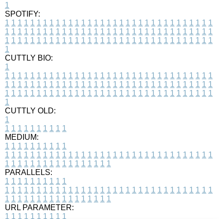
1
SPOTIFY:
1
1
1
1
1
1
1
1
1
1
1
1
1
1
1
1
1
1
1
1
1
1
1
1
1
1
1
1
1
1
1
1
1
1
1
1
1
1
1
1
1
1
1
1
1
1
1
1
1
1
1
1
1
1
1
1
1
1
1
1
1
1
1
1
1
1
1
1
1
1
1
1
1
1
1
1
1
1
1
1
1
1
1
1
1
1
1
1
1
1
1
1
1
1
1
1
1
1
1
1
CUTTLY BIO:
1
1
1
1
1
1
1
1
1
1
1
1
1
1
1
1
1
1
1
1
1
1
1
1
1
1
1
1
1
1
1
1
1
1
1
1
1
1
1
1
1
1
1
1
1
1
1
1
1
1
1
1
1
1
1
1
1
1
1
1
1
1
1
1
1
1
1
1
1
1
1
1
1
1
1
1
1
1
1
1
1
1
1
1
1
1
1
1
1
1
1
1
1
1
1
1
1
1
1
1
1
CUTTLY OLD:
1
1
1
1
1
1
1
1
1
1
1
MEDIUM:
1
1
1
1
1
1
1
1
1
1
1
1
1
1
1
1
1
1
1
1
1
1
1
1
1
1
1
1
1
1
1
1
1
1
1
1
1
1
1
1
1
1
1
1
1
1
1
1
1
1
1
1
1
1
1
1
1
1
1
1
PARALLELS:
1
1
1
1
1
1
1
1
1
1
1
1
1
1
1
1
1
1
1
1
1
1
1
1
1
1
1
1
1
1
1
1
1
1
1
1
1
1
1
1
1
1
1
1
1
1
1
1
1
1
1
1
1
1
1
1
1
1
1
1
URL PARAMETER:
1
1
1
1
1
1
1
1
1
1