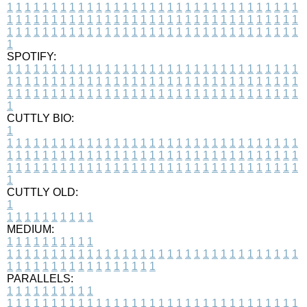
1
1
1
1
1
1
1
1
1
1
1
1
1
1
1
1
1
1
1
1
1
1
1
1
1
1
1
1
1
1
1
1
1
1
1
1
1
1
1
1
1
1
1
1
1
1
1
1
1
1
1
1
1
1
1
1
1
1
1
1
1
1
1
1
1
1
1
1
1
1
1
1
1
1
1
1
1
1
1
1
1
1
1
1
1
1
1
1
1
1
1
1
1
1
1
1
1
1
1
1
SPOTIFY:
1
1
1
1
1
1
1
1
1
1
1
1
1
1
1
1
1
1
1
1
1
1
1
1
1
1
1
1
1
1
1
1
1
1
1
1
1
1
1
1
1
1
1
1
1
1
1
1
1
1
1
1
1
1
1
1
1
1
1
1
1
1
1
1
1
1
1
1
1
1
1
1
1
1
1
1
1
1
1
1
1
1
1
1
1
1
1
1
1
1
1
1
1
1
1
1
1
1
1
1
CUTTLY BIO:
1
1
1
1
1
1
1
1
1
1
1
1
1
1
1
1
1
1
1
1
1
1
1
1
1
1
1
1
1
1
1
1
1
1
1
1
1
1
1
1
1
1
1
1
1
1
1
1
1
1
1
1
1
1
1
1
1
1
1
1
1
1
1
1
1
1
1
1
1
1
1
1
1
1
1
1
1
1
1
1
1
1
1
1
1
1
1
1
1
1
1
1
1
1
1
1
1
1
1
1
1
CUTTLY OLD:
1
1
1
1
1
1
1
1
1
1
1
MEDIUM:
1
1
1
1
1
1
1
1
1
1
1
1
1
1
1
1
1
1
1
1
1
1
1
1
1
1
1
1
1
1
1
1
1
1
1
1
1
1
1
1
1
1
1
1
1
1
1
1
1
1
1
1
1
1
1
1
1
1
1
1
PARALLELS:
1
1
1
1
1
1
1
1
1
1
1
1
1
1
1
1
1
1
1
1
1
1
1
1
1
1
1
1
1
1
1
1
1
1
1
1
1
1
1
1
1
1
1