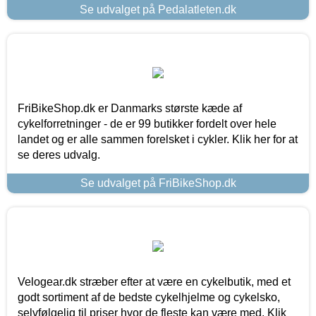
Se udvalget på Pedalatleten.dk
FriBikeShop.dk er Danmarks største kæde af
cykelforretninger - de er 99 butikker fordelt over hele
landet og er alle sammen forelsket i cykler. Klik her for at
se deres udvalg.
Se udvalget på FriBikeShop.dk
Velogear.dk stræber efter at være en cykelbutik, med et
godt sortiment af de bedste cykelhjelme og cykelsko,
selvfølgelig til priser hvor de fleste kan være med. Klik