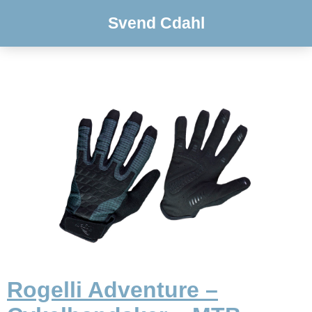
Svend Cdahl
Rogelli Adventure –