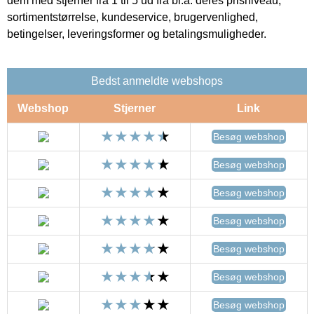
dem med stjerner fra 1 til 5 ud fra bl.a. deres prisniveau,
sortimentstørrelse, kundeservice, brugervenlighed,
betingelser, leveringsformer og betalingsmuligheder.
Bedst anmeldte webshops
Webshop
Stjerner
Link
Besøg webshop
Besøg webshop
Besøg webshop
Besøg webshop
Besøg webshop
Besøg webshop
Besøg webshop