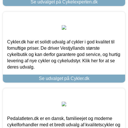
Se udvalget på Cykelexperten.dk
Cykler.dk har et solidt udvalg af cykler i god kvalitet til
fornuftige priser. De driver Vestjyllands største
cykelbutik og kan derfor garantere god service, og hurtig
levering af nye cykler og cykeludstyr. Klik her for at se
deres udvalg.
Se udvalget på Cykler.dk
Pedalatleten.dk er en dansk, familieejet og moderne
cykelforhandler med et bredt udvalg af kvalitetscykler og