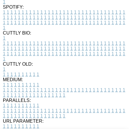
1
SPOTIFY:
1
1
1
1
1
1
1
1
1
1
1
1
1
1
1
1
1
1
1
1
1
1
1
1
1
1
1
1
1
1
1
1
1
1
1
1
1
1
1
1
1
1
1
1
1
1
1
1
1
1
1
1
1
1
1
1
1
1
1
1
1
1
1
1
1
1
1
1
1
1
1
1
1
1
1
1
1
1
1
1
1
1
1
1
1
1
1
1
1
1
1
1
1
1
1
1
1
1
1
1
CUTTLY BIO:
1
1
1
1
1
1
1
1
1
1
1
1
1
1
1
1
1
1
1
1
1
1
1
1
1
1
1
1
1
1
1
1
1
1
1
1
1
1
1
1
1
1
1
1
1
1
1
1
1
1
1
1
1
1
1
1
1
1
1
1
1
1
1
1
1
1
1
1
1
1
1
1
1
1
1
1
1
1
1
1
1
1
1
1
1
1
1
1
1
1
1
1
1
1
1
1
1
1
1
1
1
CUTTLY OLD:
1
1
1
1
1
1
1
1
1
1
1
MEDIUM:
1
1
1
1
1
1
1
1
1
1
1
1
1
1
1
1
1
1
1
1
1
1
1
1
1
1
1
1
1
1
1
1
1
1
1
1
1
1
1
1
1
1
1
1
1
1
1
1
1
1
1
1
1
1
1
1
1
1
1
1
PARALLELS:
1
1
1
1
1
1
1
1
1
1
1
1
1
1
1
1
1
1
1
1
1
1
1
1
1
1
1
1
1
1
1
1
1
1
1
1
1
1
1
1
1
1
1
1
1
1
1
1
1
1
1
1
1
1
1
1
1
1
1
1
URL PARAMETER:
1
1
1
1
1
1
1
1
1
1