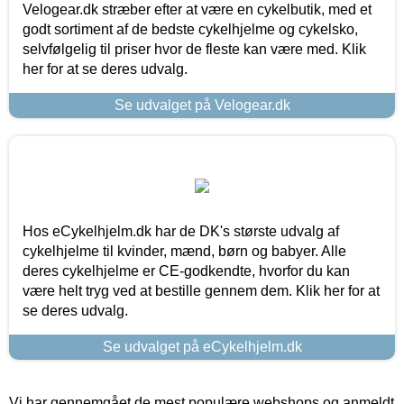
Velogear.dk stræber efter at være en cykelbutik, med et
godt sortiment af de bedste cykelhjelme og cykelsko,
selvfølgelig til priser hvor de fleste kan være med. Klik
her for at se deres udvalg.
Se udvalget på Velogear.dk
Hos eCykelhjelm.dk har de DK's største udvalg af
cykelhjelme til kvinder, mænd, børn og babyer. Alle
deres cykelhjelme er CE-godkendte, hvorfor du kan
være helt tryg ved at bestille gennem dem. Klik her for at
se deres udvalg.
Se udvalget på eCykelhjelm.dk
Vi har gennemgået de mest populære webshops og anmeldt