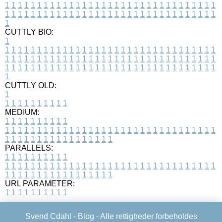
1
1
1
1
1
1
1
1
1
1
1
1
1
1
1
1
1
1
1
1
1
1
1
1
1
1
1
1
1
1
1
1
1
1
1
1
1
1
1
1
1
1
1
1
1
1
1
1
1
1
1
1
1
1
1
1
1
1
1
1
1
1
1
1
1
1
1
CUTTLY BIO:
1
1
1
1
1
1
1
1
1
1
1
1
1
1
1
1
1
1
1
1
1
1
1
1
1
1
1
1
1
1
1
1
1
1
1
1
1
1
1
1
1
1
1
1
1
1
1
1
1
1
1
1
1
1
1
1
1
1
1
1
1
1
1
1
1
1
1
1
1
1
1
1
1
1
1
1
1
1
1
1
1
1
1
1
1
1
1
1
1
1
1
1
1
1
1
1
1
1
1
1
1
CUTTLY OLD:
1
1
1
1
1
1
1
1
1
1
1
MEDIUM:
1
1
1
1
1
1
1
1
1
1
1
1
1
1
1
1
1
1
1
1
1
1
1
1
1
1
1
1
1
1
1
1
1
1
1
1
1
1
1
1
1
1
1
1
1
1
1
1
1
1
1
1
1
1
1
1
1
1
1
1
PARALLELS:
1
1
1
1
1
1
1
1
1
1
1
1
1
1
1
1
1
1
1
1
1
1
1
1
1
1
1
1
1
1
1
1
1
1
1
1
1
1
1
1
1
1
1
1
1
1
1
1
1
1
1
1
1
1
1
1
1
1
1
1
URL PARAMETER:
1
1
1
1
1
1
1
1
1
1
Svend Cdahl -
Blog
- Alle rettigheder forbeholdes