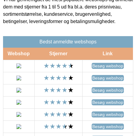
dem med stjerner fra 1 til 5 ud fra bl.a. deres prisniveau,
sortimentstørrelse, kundeservice, brugervenlighed,
betingelser, leveringsformer og betalingsmuligheder.
Bedst anmeldte webshops
Webshop
Stjerner
Link
Besøg webshop
Besøg webshop
Besøg webshop
Besøg webshop
Besøg webshop
Besøg webshop