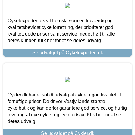
Cykelexperten.dk vil fremstå som en troværdig og
kvalitetsbevidst cykelforretning, der prioriterer god
kvalitet, gode priser samt service meget højt til alle
deres kunder. Klik her for at se deres udvalg.
Se udvalget på Cykelexperten.dk
Cykler.dk har et solidt udvalg af cykler i god kvalitet til
fornuftige priser. De driver Vestjyllands største
cykelbutik og kan derfor garantere god service, og hurtig
levering af nye cykler og cykeludstyr. Klik her for at se
deres udvalg.
Se udvalget på Cykler.dk