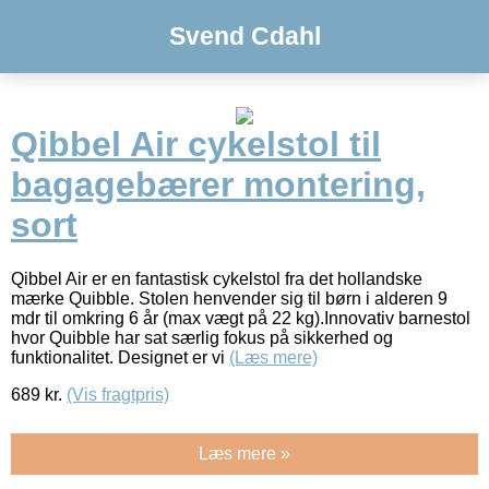
Svend Cdahl
Qibbel Air cykelstol til
bagagebærer montering,
sort
Qibbel Air er en fantastisk cykelstol fra det hollandske
mærke Quibble. Stolen henvender sig til børn i alderen 9
mdr til omkring 6 år (max vægt på 22 kg).Innovativ barnestol
hvor Quibble har sat særlig fokus på sikkerhed og
funktionalitet. Designet er vi
(Læs mere)
689
kr.
(Vis fragtpris)
Læs mere »