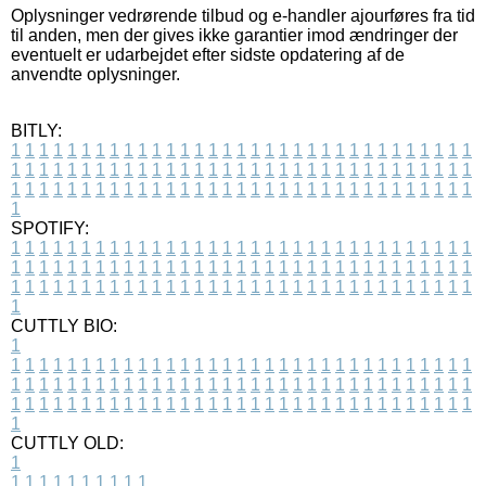
Oplysninger vedrørende tilbud og e-handler ajourføres fra tid
til anden, men der gives ikke garantier imod ændringer der
eventuelt er udarbejdet efter sidste opdatering af de
anvendte oplysninger.
BITLY:
1
1
1
1
1
1
1
1
1
1
1
1
1
1
1
1
1
1
1
1
1
1
1
1
1
1
1
1
1
1
1
1
1
1
1
1
1
1
1
1
1
1
1
1
1
1
1
1
1
1
1
1
1
1
1
1
1
1
1
1
1
1
1
1
1
1
1
1
1
1
1
1
1
1
1
1
1
1
1
1
1
1
1
1
1
1
1
1
1
1
1
1
1
1
1
1
1
1
1
1
SPOTIFY:
1
1
1
1
1
1
1
1
1
1
1
1
1
1
1
1
1
1
1
1
1
1
1
1
1
1
1
1
1
1
1
1
1
1
1
1
1
1
1
1
1
1
1
1
1
1
1
1
1
1
1
1
1
1
1
1
1
1
1
1
1
1
1
1
1
1
1
1
1
1
1
1
1
1
1
1
1
1
1
1
1
1
1
1
1
1
1
1
1
1
1
1
1
1
1
1
1
1
1
1
CUTTLY BIO:
1
1
1
1
1
1
1
1
1
1
1
1
1
1
1
1
1
1
1
1
1
1
1
1
1
1
1
1
1
1
1
1
1
1
1
1
1
1
1
1
1
1
1
1
1
1
1
1
1
1
1
1
1
1
1
1
1
1
1
1
1
1
1
1
1
1
1
1
1
1
1
1
1
1
1
1
1
1
1
1
1
1
1
1
1
1
1
1
1
1
1
1
1
1
1
1
1
1
1
1
1
CUTTLY OLD:
1
1
1
1
1
1
1
1
1
1
1