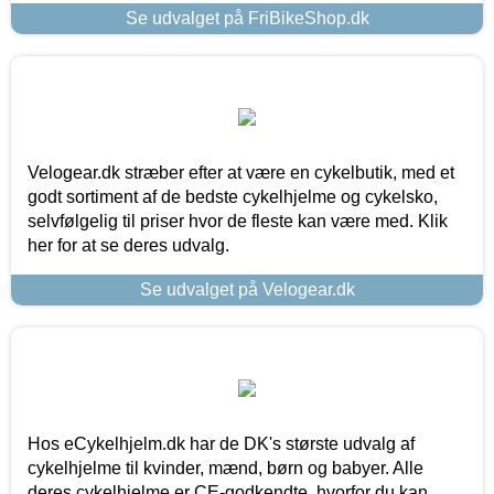
Se udvalget på FriBikeShop.dk
Velogear.dk stræber efter at være en cykelbutik, med et
godt sortiment af de bedste cykelhjelme og cykelsko,
selvfølgelig til priser hvor de fleste kan være med. Klik
her for at se deres udvalg.
Se udvalget på Velogear.dk
Hos eCykelhjelm.dk har de DK's største udvalg af
cykelhjelme til kvinder, mænd, børn og babyer. Alle
deres cykelhjelme er CE-godkendte, hvorfor du kan