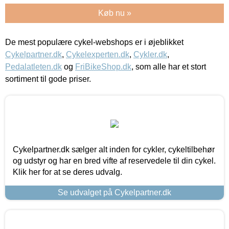
Køb nu »
De mest populære cykel-webshops er i øjeblikket
Cykelpartner.dk
,
Cykelexperten.dk
,
Cykler.dk
,
Pedalatleten.dk
og
FriBikeShop.dk
, som alle har et stort
sortiment til gode priser.
Cykelpartner.dk sælger alt inden for cykler, cykeltilbehør
og udstyr og har en bred vifte af reservedele til din cykel.
Klik her for at se deres udvalg.
Se udvalget på Cykelpartner.dk