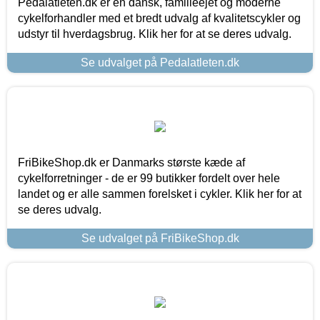
Pedalatleten.dk er en dansk, familieejet og moderne
cykelforhandler med et bredt udvalg af kvalitetscykler og
udstyr til hverdagsbrug. Klik her for at se deres udvalg.
Se udvalget på Pedalatleten.dk
FriBikeShop.dk er Danmarks største kæde af
cykelforretninger - de er 99 butikker fordelt over hele
landet og er alle sammen forelsket i cykler. Klik her for at
se deres udvalg.
Se udvalget på FriBikeShop.dk