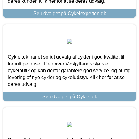
deres kunder. Klik her for at se deres udvalg.
Se udvalget på Cykelexperten.dk
Cykler.dk har et solidt udvalg af cykler i god kvalitet til
fornuftige priser. De driver Vestjyllands største
cykelbutik og kan derfor garantere god service, og hurtig
levering af nye cykler og cykeludstyr. Klik her for at se
deres udvalg.
Se udvalget på Cykler.dk