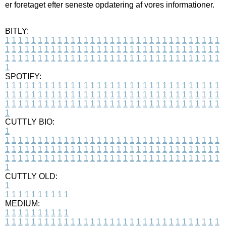
er foretaget efter seneste opdatering af vores informationer.
BITLY:
1
1
1
1
1
1
1
1
1
1
1
1
1
1
1
1
1
1
1
1
1
1
1
1
1
1
1
1
1
1
1
1
1
1
1
1
1
1
1
1
1
1
1
1
1
1
1
1
1
1
1
1
1
1
1
1
1
1
1
1
1
1
1
1
1
1
1
1
1
1
1
1
1
1
1
1
1
1
1
1
1
1
1
1
1
1
1
1
1
1
1
1
1
1
1
1
1
1
1
1
SPOTIFY:
1
1
1
1
1
1
1
1
1
1
1
1
1
1
1
1
1
1
1
1
1
1
1
1
1
1
1
1
1
1
1
1
1
1
1
1
1
1
1
1
1
1
1
1
1
1
1
1
1
1
1
1
1
1
1
1
1
1
1
1
1
1
1
1
1
1
1
1
1
1
1
1
1
1
1
1
1
1
1
1
1
1
1
1
1
1
1
1
1
1
1
1
1
1
1
1
1
1
1
1
CUTTLY BIO:
1
1
1
1
1
1
1
1
1
1
1
1
1
1
1
1
1
1
1
1
1
1
1
1
1
1
1
1
1
1
1
1
1
1
1
1
1
1
1
1
1
1
1
1
1
1
1
1
1
1
1
1
1
1
1
1
1
1
1
1
1
1
1
1
1
1
1
1
1
1
1
1
1
1
1
1
1
1
1
1
1
1
1
1
1
1
1
1
1
1
1
1
1
1
1
1
1
1
1
1
1
CUTTLY OLD:
1
1
1
1
1
1
1
1
1
1
1
MEDIUM:
1
1
1
1
1
1
1
1
1
1
1
1
1
1
1
1
1
1
1
1
1
1
1
1
1
1
1
1
1
1
1
1
1
1
1
1
1
1
1
1
1
1
1