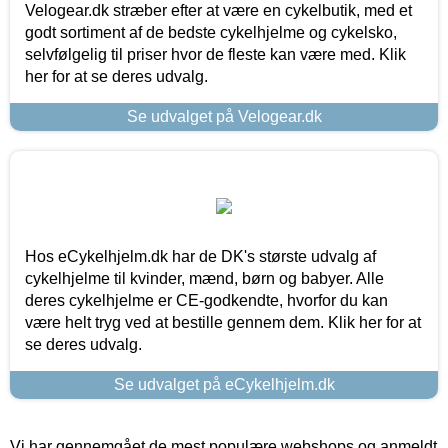
Velogear.dk stræber efter at være en cykelbutik, med et
godt sortiment af de bedste cykelhjelme og cykelsko,
selvfølgelig til priser hvor de fleste kan være med. Klik
her for at se deres udvalg.
Se udvalget på Velogear.dk
Hos eCykelhjelm.dk har de DK's største udvalg af
cykelhjelme til kvinder, mænd, børn og babyer. Alle
deres cykelhjelme er CE-godkendte, hvorfor du kan
være helt tryg ved at bestille gennem dem. Klik her for at
se deres udvalg.
Se udvalget på eCykelhjelm.dk
Vi har gennemgået de mest populære webshops og anmeldt