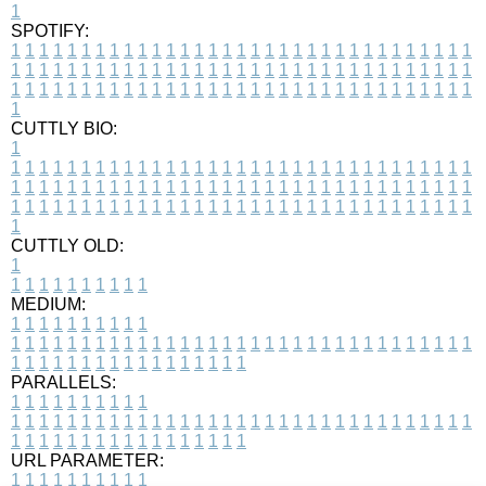
1
SPOTIFY:
1
1
1
1
1
1
1
1
1
1
1
1
1
1
1
1
1
1
1
1
1
1
1
1
1
1
1
1
1
1
1
1
1
1
1
1
1
1
1
1
1
1
1
1
1
1
1
1
1
1
1
1
1
1
1
1
1
1
1
1
1
1
1
1
1
1
1
1
1
1
1
1
1
1
1
1
1
1
1
1
1
1
1
1
1
1
1
1
1
1
1
1
1
1
1
1
1
1
1
1
CUTTLY BIO:
1
1
1
1
1
1
1
1
1
1
1
1
1
1
1
1
1
1
1
1
1
1
1
1
1
1
1
1
1
1
1
1
1
1
1
1
1
1
1
1
1
1
1
1
1
1
1
1
1
1
1
1
1
1
1
1
1
1
1
1
1
1
1
1
1
1
1
1
1
1
1
1
1
1
1
1
1
1
1
1
1
1
1
1
1
1
1
1
1
1
1
1
1
1
1
1
1
1
1
1
1
CUTTLY OLD:
1
1
1
1
1
1
1
1
1
1
1
MEDIUM:
1
1
1
1
1
1
1
1
1
1
1
1
1
1
1
1
1
1
1
1
1
1
1
1
1
1
1
1
1
1
1
1
1
1
1
1
1
1
1
1
1
1
1
1
1
1
1
1
1
1
1
1
1
1
1
1
1
1
1
1
PARALLELS:
1
1
1
1
1
1
1
1
1
1
1
1
1
1
1
1
1
1
1
1
1
1
1
1
1
1
1
1
1
1
1
1
1
1
1
1
1
1
1
1
1
1
1
1
1
1
1
1
1
1
1
1
1
1
1
1
1
1
1
1
URL PARAMETER:
1
1
1
1
1
1
1
1
1
1