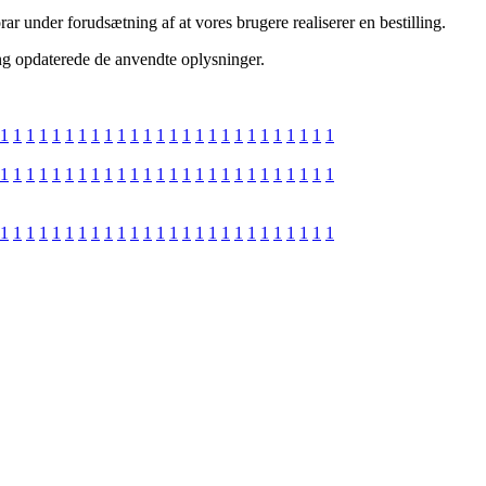
ar under forudsætning af at vores brugere realiserer en bestilling.
ang opdaterede de anvendte oplysninger.
1
1
1
1
1
1
1
1
1
1
1
1
1
1
1
1
1
1
1
1
1
1
1
1
1
1
1
1
1
1
1
1
1
1
1
1
1
1
1
1
1
1
1
1
1
1
1
1
1
1
1
1
1
1
1
1
1
1
1
1
1
1
1
1
1
1
1
1
1
1
1
1
1
1
1
1
1
1