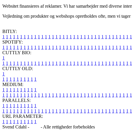
Websitet finansieres af reklamer. Vi har samarbejder med diverse inter
Vejledning om produkter og webshops opretholdes ofte, men vi tager fo
BITLY:
1
1
1
1
1
1
1
1
1
1
1
1
1
1
1
1
1
1
1
1
1
1
1
1
1
1
1
1
1
1
1
1
1
1
1
1
1
SPOTIFY:
1
1
1
1
1
1
1
1
1
1
1
1
1
1
1
1
1
1
1
1
1
1
1
1
1
1
1
1
1
1
1
1
1
1
1
1
1
CUTTLY BIO:
1
1
1
1
1
1
1
1
1
1
1
1
1
1
1
1
1
1
1
1
1
1
1
1
1
1
1
1
1
1
1
1
1
1
1
1
1
1
CUTTLY OLD:
1
1
1
1
1
1
1
1
1
1
1
MEDIUM:
1
1
1
1
1
1
1
1
1
1
1
1
1
1
1
1
1
1
1
1
1
1
1
1
1
1
1
1
1
1
1
1
1
1
1
1
1
1
1
1
1
1
1
1
1
1
1
PARALLELS:
1
1
1
1
1
1
1
1
1
1
1
1
1
1
1
1
1
1
1
1
1
1
1
1
1
1
1
1
1
1
1
1
1
1
1
1
1
1
1
1
1
1
1
1
1
1
1
URL PARAMETER:
1
1
1
1
1
1
1
1
1
1
Svend Cdahl -
Blog
- Alle rettigheder forbeholdes