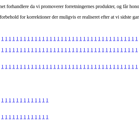
net forhandlere da vi promoverer forretningernes produkter, og får honor
rbehold for korrektioner der muligvis er realiseret efter at vi sidste g
1
1
1
1
1
1
1
1
1
1
1
1
1
1
1
1
1
1
1
1
1
1
1
1
1
1
1
1
1
1
1
1
1
1
1
1
1
1
1
1
1
1
1
1
1
1
1
1
1
1
1
1
1
1
1
1
1
1
1
1
1
1
1
1
1
1
1
1
1
1
1
1
1
1
1
1
1
1
1
1
1
1
1
1
1
1
1
1
1
1
1
1
1
1
1
1
1
1
1
1
1
1
1
1
1
1
1
1
1
1
1
1
1
1
1
1
1
1
1
1
1
1
1
1
1
1
1
1
1
1
1
1
1
1
1
1
1