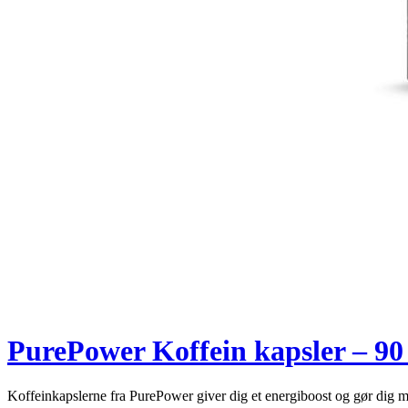
PurePower Koffein kapsler – 90 
Koffeinkapslerne fra PurePower giver dig et energiboost og gør dig m