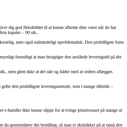
iver dig god fleksibilitet til at kunne afhente dine varer når du har
ein kapsler – 90 stk..
ekostelig, men også ualmindeligt uproblematisk. Den prisbilligste form
nsynligt fornuftigt at man besigtiger den anslåede leveringstid på det
., men glem ikke at det står og falder med at ordren aflægges
gribe den prisbilligste leveringsmetode, som i mange tilfælde –
wer e-handler ikke kunne slippe for at tvinge prisniveauet på mange af
før du gennemfører din bestilling, så man er skråsikker på at opnå den