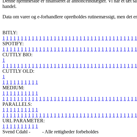
Denne hjemmeside er finansieret af annonceindtægter. Vi har et tæt sam
handel.
Data om varer og e-forhandlere opretholdes rutinemæssigt, men det er u
BITLY:
1
1
1
1
1
1
1
1
1
1
1
1
1
1
1
1
1
1
1
1
1
1
1
1
1
1
1
1
1
1
1
1
1
1
1
1
1
SPOTIFY:
1
1
1
1
1
1
1
1
1
1
1
1
1
1
1
1
1
1
1
1
1
1
1
1
1
1
1
1
1
1
1
1
1
1
1
1
1
CUTTLY BIO:
1
1
1
1
1
1
1
1
1
1
1
1
1
1
1
1
1
1
1
1
1
1
1
1
1
1
1
1
1
1
1
1
1
1
1
1
1
1
CUTTLY OLD:
1
1
1
1
1
1
1
1
1
1
1
MEDIUM:
1
1
1
1
1
1
1
1
1
1
1
1
1
1
1
1
1
1
1
1
1
1
1
1
1
1
1
1
1
1
1
1
1
1
1
1
1
1
1
1
1
1
1
1
1
1
1
PARALLELS:
1
1
1
1
1
1
1
1
1
1
1
1
1
1
1
1
1
1
1
1
1
1
1
1
1
1
1
1
1
1
1
1
1
1
1
1
1
1
1
1
1
1
1
1
1
1
1
URL PARAMETER:
1
1
1
1
1
1
1
1
1
1
Svend Cdahl -
Blog
- Alle rettigheder forbeholdes