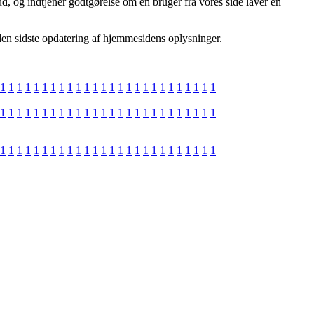
ud, og indtjener godtgørelse om en bruger fra vores side laver en
siden sidste opdatering af hjemmesidens oplysninger.
1
1
1
1
1
1
1
1
1
1
1
1
1
1
1
1
1
1
1
1
1
1
1
1
1
1
1
1
1
1
1
1
1
1
1
1
1
1
1
1
1
1
1
1
1
1
1
1
1
1
1
1
1
1
1
1
1
1
1
1
1
1
1
1
1
1
1
1
1
1
1
1
1
1
1
1
1
1