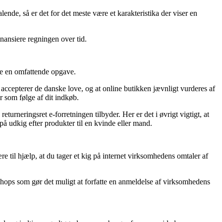
lende, så er det for det meste være et karakteristika der viser en
inansiere regningen over tid.
de en omfattende opgave.
ccepterer de danske love, og at online butikken jævnligt vurderes af
r som følge af dit indkøb.
neringsret e-forretningen tilbyder. Her er det i øvrigt vigtigt, at
 udkig efter produkter til en kvinde eller mand.
e til hjælp, at du tager et kig på internet virksomhedens omtaler af
hops som gør det muligt at forfatte en anmeldelse af virksomhedens