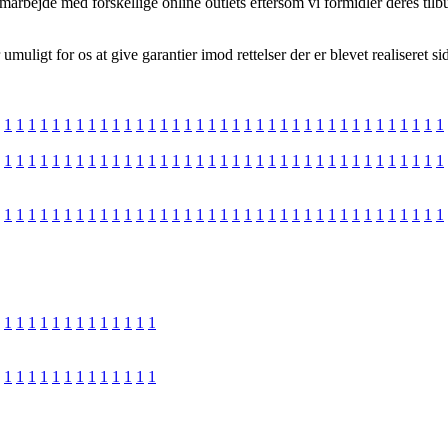
arbejde med forskellige online outlets eftersom vi formidler deres tilb
muligt for os at give garantier imod rettelser der er blevet realiseret 
1
1
1
1
1
1
1
1
1
1
1
1
1
1
1
1
1
1
1
1
1
1
1
1
1
1
1
1
1
1
1
1
1
1
1
1
1
1
1
1
1
1
1
1
1
1
1
1
1
1
1
1
1
1
1
1
1
1
1
1
1
1
1
1
1
1
1
1
1
1
1
1
1
1
1
1
1
1
1
1
1
1
1
1
1
1
1
1
1
1
1
1
1
1
1
1
1
1
1
1
1
1
1
1
1
1
1
1
1
1
1
1
1
1
1
1
1
1
1
1
1
1
1
1
1
1
1
1
1
1
1
1
1
1
1
1
1