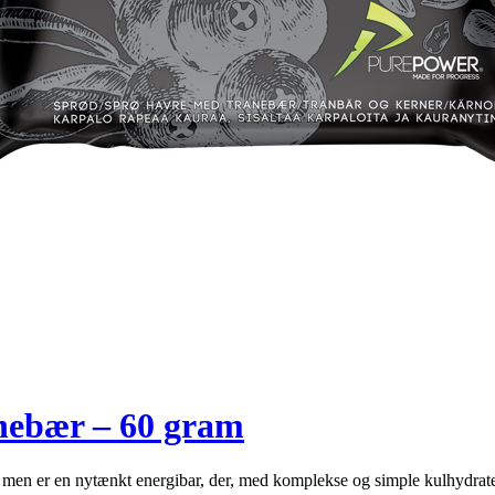
nebær – 60 gram
 men er en nytænkt energibar, der, med komplekse og simple kulhydr