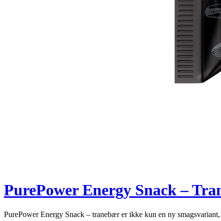
PurePower Energy Snack – Tra
PurePower Energy Snack – tranebær er ikke kun en ny smagsvariant,