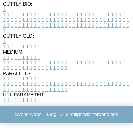
CUTTLY BIO:
1
1
1
1
1
1
1
1
1
1
1
1
1
1
1
1
1
1
1
1
1
1
1
1
1
1
1
1
1
1
1
1
1
1
1
1
1
1
1
1
1
1
1
1
1
1
1
1
1
1
1
1
1
1
1
1
1
1
1
1
1
1
1
1
1
1
1
1
1
1
1
1
1
1
1
1
1
1
1
1
1
1
1
1
1
1
1
1
1
1
1
1
1
1
1
1
1
1
1
1
1
CUTTLY OLD:
1
1
1
1
1
1
1
1
1
1
1
MEDIUM:
1
1
1
1
1
1
1
1
1
1
1
1
1
1
1
1
1
1
1
1
1
1
1
1
1
1
1
1
1
1
1
1
1
1
1
1
1
1
1
1
1
1
1
1
1
1
1
1
1
1
1
1
1
1
1
1
1
1
1
1
PARALLELS:
1
1
1
1
1
1
1
1
1
1
1
1
1
1
1
1
1
1
1
1
1
1
1
1
1
1
1
1
1
1
1
1
1
1
1
1
1
1
1
1
1
1
1
1
1
1
1
1
1
1
1
1
1
1
1
1
1
1
1
1
URL PARAMETER:
1
1
1
1
1
1
1
1
1
1
Svend Cdahl -
Blog
- Alle rettigheder forbeholdes