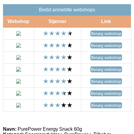
Bedst anmeldte webshops
Webshop
Stjerner
Link
Besøg webshop
Besøg webshop
Besøg webshop
Besøg webshop
Besøg webshop
Besøg webshop
Besøg webshop
Navn:
PurePower Energy Snack 60g