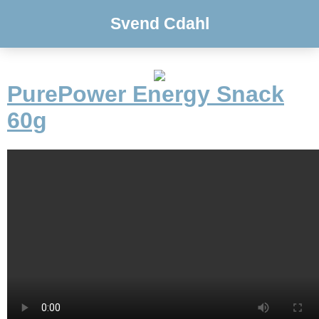
Svend Cdahl
PurePower Energy Snack
60g