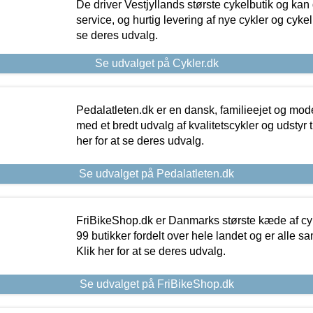
De driver Vestjyllands største cykelbutik og kan
service, og hurtig levering af nye cykler og cykelu
se deres udvalg.
Se udvalget på Cykler.dk
Pedalatleten.dk er en dansk, familieejet og mod
med et bredt udvalg af kvalitetscykler og udstyr 
her for at se deres udvalg.
Se udvalget på Pedalatleten.dk
FriBikeShop.dk er Danmarks største kæde af cyke
99 butikker fordelt over hele landet og er alle sa
Klik her for at se deres udvalg.
Se udvalget på FriBikeShop.dk