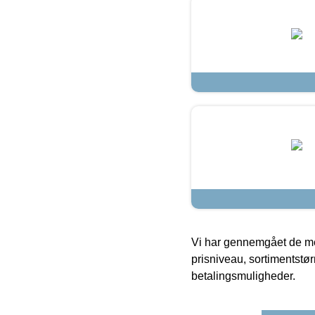
Vi har gennemgået de mes
prisniveau, sortimentstø
betalingsmuligheder.