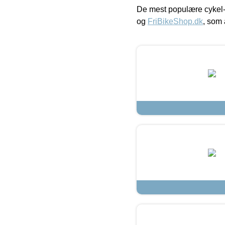
De mest populære cykel-
og
FriBikeShop.dk
, som 