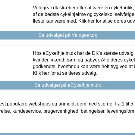
Velogear.dk stræber efter at være en cykelbutik,
af de bedste cykelhjelme og cykelsko, selvfølgeli
fleste kan være med. Klik her for at se deres udv
Se udvalget på Velogear.dk
Hos eCykelhjelm.dk har de DK's største udvalg a
kvinder, mænd, børn og babyer. Alle deres cyke
godkendte, hvorfor du kan være helt tryg ved at
Klik her for at se deres udvalg.
Se udvalget på eCykelhjelm.dk
t populære webshops og anmeldt dem med stjerner fra 1 til 5 ud
rrelse, kundeservice, brugervenlighed, betingelser, leveringsfor