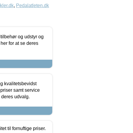
kler.dk
,
Pedalatleten.dk
ltilbehør og udstyr og
 her for at se deres
g kvalitetsbevidst
e priser samt service
e deres udvalg.
et til fornuftige priser.