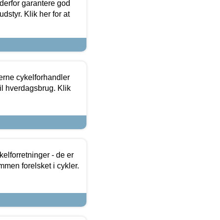
 derfor garantere god
dstyr. Klik her for at
erne cykelforhandler
til hverdagsbrug. Klik
lforretninger - de er
mmen forelsket i cykler.