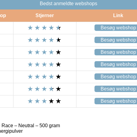
Bedst anmeldte webshops
op
Stjerner
Link
Besøg webshop
Besøg webshop
Besøg webshop
Besøg webshop
Besøg webshop
Besøg webshop
Besøg webshop
Race – Neutral – 500 gram
nergipulver