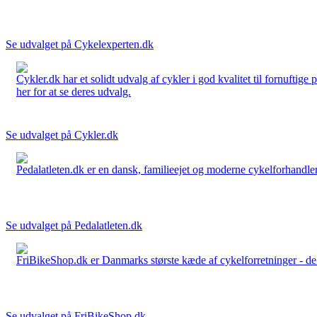
Se udvalget på Cykelexperten.dk
Cykler.dk har et solidt udvalg af cykler i god kvalitet til fornuftige
her for at se deres udvalg.
Se udvalget på Cykler.dk
Pedalatleten.dk er en dansk, familieejet og moderne cykelforhandler 
Se udvalget på Pedalatleten.dk
FriBikeShop.dk er Danmarks største kæde af cykelforretninger - de er
Se udvalget på FriBikeShop.dk