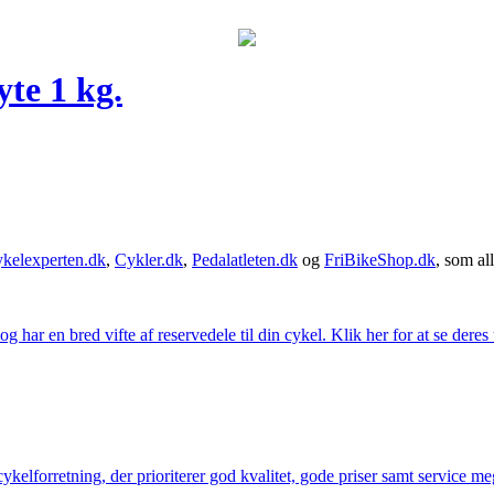
te 1 kg.
kelexperten.dk
,
Cykler.dk
,
Pedalatleten.dk
og
FriBikeShop.dk
, som all
g har en bred vifte af reservedele til din cykel. Klik her for at se deres
elforretning, der prioriterer god kvalitet, gode priser samt service mege