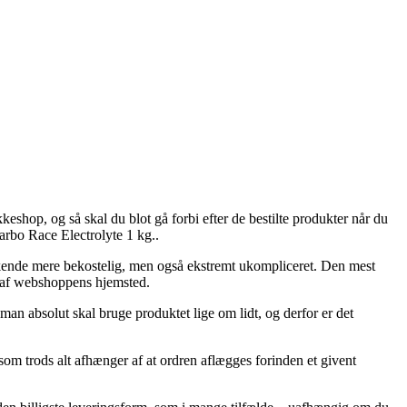
kkeshop, og så skal du blot gå forbi efter de bestilte produkter når du
arbo Race Electrolyte 1 kg..
en kende mere bekostelig, men også ekstremt ukompliceret. Den mest
en af webshoppens hjemsted.
n absolut skal bruge produktet lige om lidt, og derfor er det
om trods alt afhænger af at ordren aflægges forinden et givent