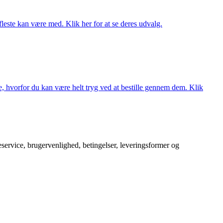
fleste kan være med. Klik her for at se deres udvalg.
, hvorfor du kan være helt tryg ved at bestille gennem dem. Klik
service, brugervenlighed, betingelser, leveringsformer og