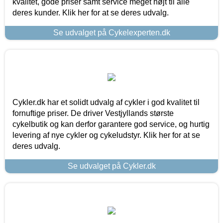
kvalitet, gode priser samt service meget højt til alle
deres kunder. Klik her for at se deres udvalg.
Se udvalget på Cykelexperten.dk
Cykler.dk har et solidt udvalg af cykler i god kvalitet til
fornuftige priser. De driver Vestjyllands største
cykelbutik og kan derfor garantere god service, og hurtig
levering af nye cykler og cykeludstyr. Klik her for at se
deres udvalg.
Se udvalget på Cykler.dk