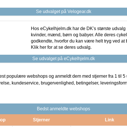
Se udvalget på Velogear.dk
Hos eCykelhjelm.dk har de DK's største udvalg a
kvinder, mænd, børn og babyer. Alle deres cyke
godkendte, hvorfor du kan være helt tryg ved at
Klik her for at se deres udvalg.
Se udvalget på eCykelhjelm.dk
t populære webshops og anmeldt dem med stjerner fra 1 til 5 ud
rrelse, kundeservice, brugervenlighed, betingelser, leveringsfor
Bedst anmeldte webshops
op
Stjerner
Link