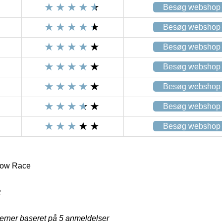
Besøg webshop
Besøg webshop
Besøg webshop
Besøg webshop
Besøg webshop
Besøg webshop
Besøg webshop
low Race
2
jerner baseret på
5
anmeldelser