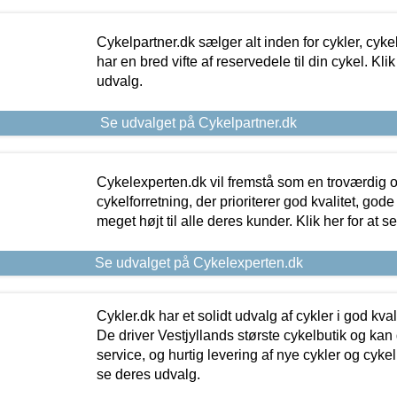
Cykelpartner.dk sælger alt inden for cykler, cyke
har en bred vifte af reservedele til din cykel. Klik
udvalg.
Se udvalget på Cykelpartner.dk
Cykelexperten.dk vil fremstå som en troværdig o
cykelforretning, der prioriterer god kvalitet, god
meget højt til alle deres kunder. Klik her for at s
Se udvalget på Cykelexperten.dk
Cykler.dk har et solidt udvalg af cykler i god kvalit
De driver Vestjyllands største cykelbutik og kan
service, og hurtig levering af nye cykler og cykelu
se deres udvalg.