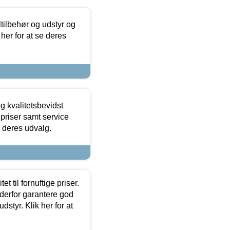
ltilbehør og udstyr og
 her for at se deres
g kvalitetsbevidst
e priser samt service
e deres udvalg.
et til fornuftige priser.
 derfor garantere god
dstyr. Klik her for at