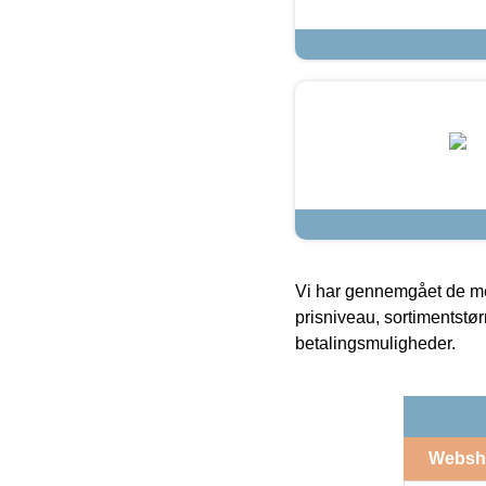
Vi har gennemgået de mes
prisniveau, sortimentstø
betalingsmuligheder.
Websh