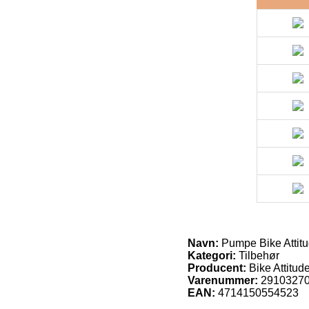
Navn:
Pumpe Bike Attitu
Kategori:
Tilbehør
Producent:
Bike Attitud
Varenummer:
2910327
EAN:
4714150554523