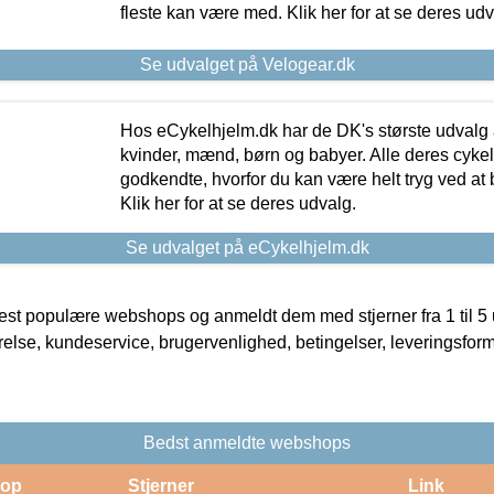
fleste kan være med. Klik her for at se deres udv
Se udvalget på Velogear.dk
Hos eCykelhjelm.dk har de DK's største udvalg a
kvinder, mænd, børn og babyer. Alle deres cyke
godkendte, hvorfor du kan være helt tryg ved at
Klik her for at se deres udvalg.
Se udvalget på eCykelhjelm.dk
t populære webshops og anmeldt dem med stjerner fra 1 til 5 ud
rrelse, kundeservice, brugervenlighed, betingelser, leveringsfor
Bedst anmeldte webshops
op
Stjerner
Link