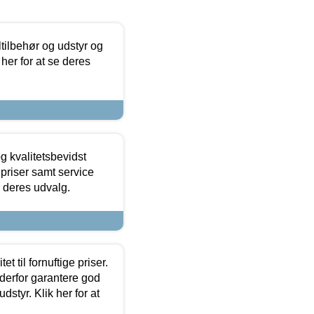
ltilbehør og udstyr og
 her for at se deres
g kvalitetsbevidst
e priser samt service
e deres udvalg.
et til fornuftige priser.
 derfor garantere god
dstyr. Klik her for at