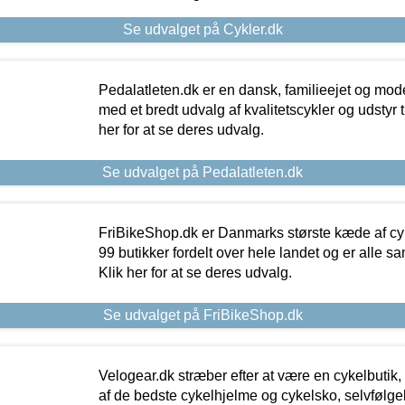
Se udvalget på Cykler.dk
Pedalatleten.dk er en dansk, familieejet og mod
med et bredt udvalg af kvalitetscykler og udstyr 
her for at se deres udvalg.
Se udvalget på Pedalatleten.dk
FriBikeShop.dk er Danmarks største kæde af cyke
99 butikker fordelt over hele landet og er alle sa
Klik her for at se deres udvalg.
Se udvalget på FriBikeShop.dk
Velogear.dk stræber efter at være en cykelbutik,
af de bedste cykelhjelme og cykelsko, selvfølgeli