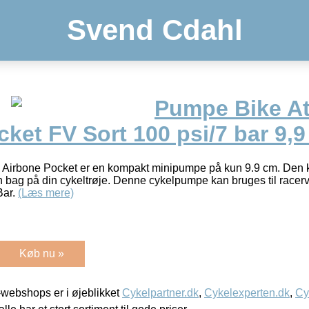
Svend Cdahl
Pumpe Bike At
ket FV Sort 100 psi/7 bar 9,
l. Airbone Pocket er en kompakt minipumpe på kun 9.9 cm. Den
 bag på din cykeltrøje. Denne cykelpumpe kan bruges til racer
Bar.
(Læs mere)
Køb nu »
webshops er i øjeblikket
Cykelpartner.dk
,
Cykelexperten.dk
,
Cy