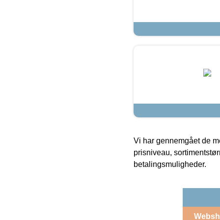
Vi har gennemgået de mes
prisniveau, sortimentstø
betalingsmuligheder.
Websh