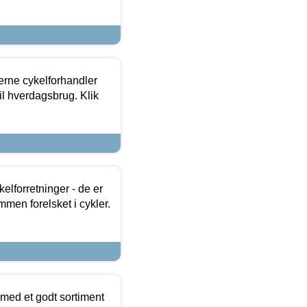
erne cykelforhandler
til hverdagsbrug. Klik
lforretninger - de er
mmen forelsket i cykler.
 med et godt sortiment