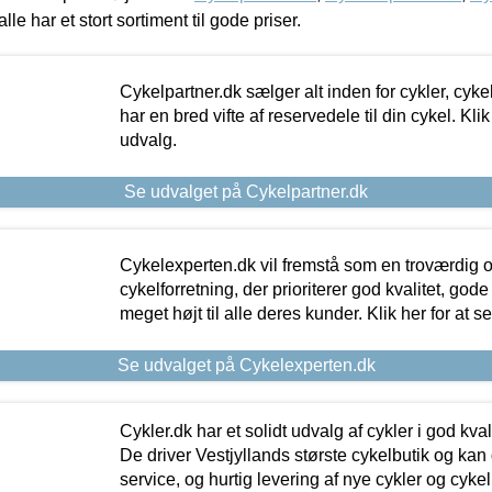
alle har et stort sortiment til gode priser.
Cykelpartner.dk sælger alt inden for cykler, cyke
har en bred vifte af reservedele til din cykel. Klik
udvalg.
Se udvalget på Cykelpartner.dk
Cykelexperten.dk vil fremstå som en troværdig o
cykelforretning, der prioriterer god kvalitet, god
meget højt til alle deres kunder. Klik her for at s
Se udvalget på Cykelexperten.dk
Cykler.dk har et solidt udvalg af cykler i god kvalit
De driver Vestjyllands største cykelbutik og kan
service, og hurtig levering af nye cykler og cykelu