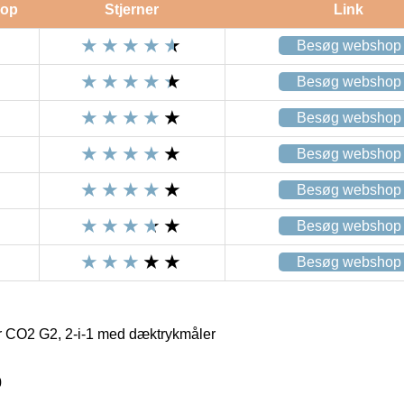
op
Stjerner
Link
Besøg webshop
Besøg webshop
Besøg webshop
Besøg webshop
Besøg webshop
Besøg webshop
Besøg webshop
 CO2 G2, 2-i-1 med dæktrykmåler
0