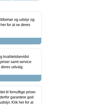
ltilbehør og udstyr og
 her for at se deres
g kvalitetsbevidst
e priser samt service
e deres udvalg.
et til fornuftige priser.
 derfor garantere god
dstyr. Klik her for at