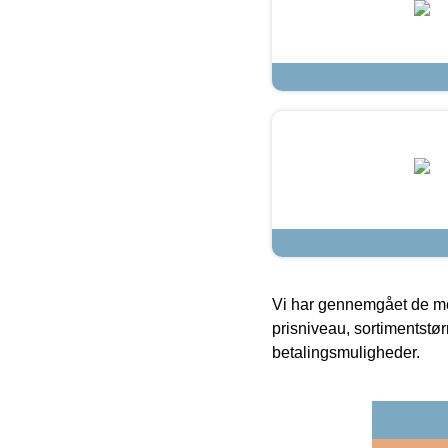
Vi har gennemgået de mes
prisniveau, sortimentstø
betalingsmuligheder.