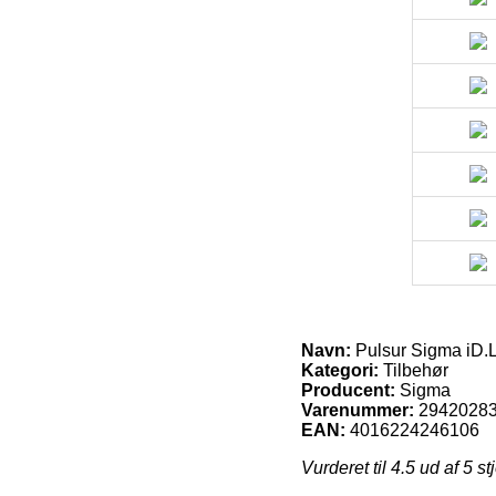
Navn:
Pulsur Sigma iD.
Kategori:
Tilbehør
Producent:
Sigma
Varenummer:
2942028
EAN:
4016224246106
Vurderet til
4.5
ud af 5 st