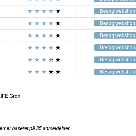
Besøg webshop
Besøg webshop
Besøg webshop
Besøg webshop
Besøg webshop
Besøg webshop
LIFE Grøn
3
jerner baseret på
35
anmeldelser