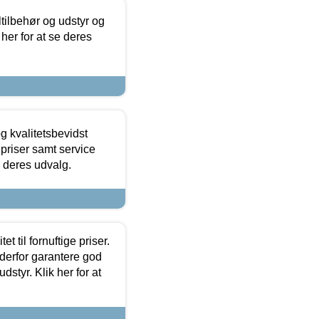
ltilbehør og udstyr og
 her for at se deres
g kvalitetsbevidst
e priser samt service
e deres udvalg.
et til fornuftige priser.
 derfor garantere god
dstyr. Klik her for at