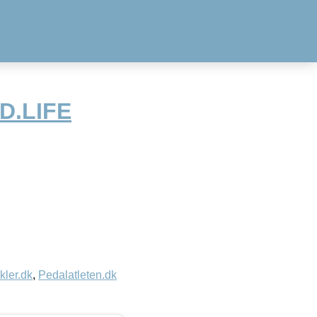
iD.LIFE
kler.dk
,
Pedalatleten.dk