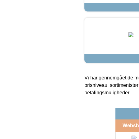
Vi har gennemgået de mes
prisniveau, sortimentstø
betalingsmuligheder.
Websh