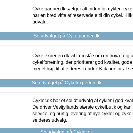
Cykelpartner.dk sælger alt inden for cykler, cyke
har en bred vifte af reservedele til din cykel. Klik
udvalg.
Se udvalget på Cykelpartner.dk
Cykelexperten.dk vil fremstå som en troværdig o
cykelforretning, der prioriterer god kvalitet, god
meget højt til alle deres kunder. Klik her for at s
Se udvalget på Cykelexperten.dk
Cykler.dk har et solidt udvalg af cykler i god kvalit
De driver Vestjyllands største cykelbutik og kan
service, og hurtig levering af nye cykler og cykelu
se deres udvalg.
Se udvalget på Cykler.dk