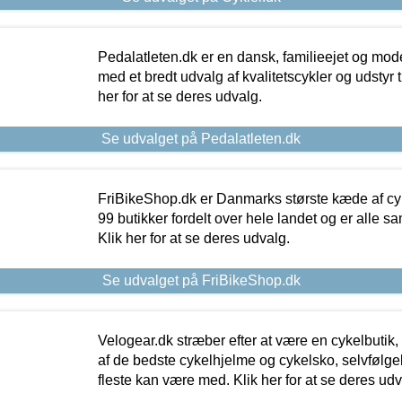
Pedalatleten.dk er en dansk, familieejet og mod
med et bredt udvalg af kvalitetscykler og udstyr 
her for at se deres udvalg.
Se udvalget på Pedalatleten.dk
FriBikeShop.dk er Danmarks største kæde af cyke
99 butikker fordelt over hele landet og er alle sa
Klik her for at se deres udvalg.
Se udvalget på FriBikeShop.dk
Velogear.dk stræber efter at være en cykelbutik,
af de bedste cykelhjelme og cykelsko, selvfølgeli
fleste kan være med. Klik her for at se deres udv