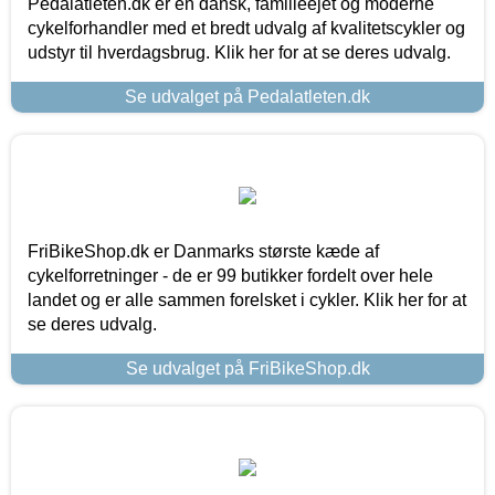
Pedalatleten.dk er en dansk, familieejet og moderne
cykelforhandler med et bredt udvalg af kvalitetscykler og
udstyr til hverdagsbrug. Klik her for at se deres udvalg.
Se udvalget på Pedalatleten.dk
FriBikeShop.dk er Danmarks største kæde af
cykelforretninger - de er 99 butikker fordelt over hele
landet og er alle sammen forelsket i cykler. Klik her for at
se deres udvalg.
Se udvalget på FriBikeShop.dk