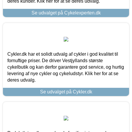
deres kunder. Klik her for at se deres udvalg.
Se udvalget på Cykelexperten.dk
Cykler.dk har et solidt udvalg af cykler i god kvalitet til
fornuftige priser. De driver Vestjyllands største
cykelbutik og kan derfor garantere god service, og hurtig
levering af nye cykler og cykeludstyr. Klik her for at se
deres udvalg.
Se udvalget på Cykler.dk