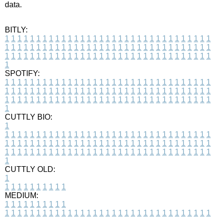
data.
BITLY:
1
1
1
1
1
1
1
1
1
1
1
1
1
1
1
1
1
1
1
1
1
1
1
1
1
1
1
1
1
1
1
1
1
1
1
1
1
1
1
1
1
1
1
1
1
1
1
1
1
1
1
1
1
1
1
1
1
1
1
1
1
1
1
1
1
1
1
1
1
1
1
1
1
1
1
1
1
1
1
1
1
1
1
1
1
1
1
1
1
1
1
1
1
1
1
1
1
1
1
1
SPOTIFY:
1
1
1
1
1
1
1
1
1
1
1
1
1
1
1
1
1
1
1
1
1
1
1
1
1
1
1
1
1
1
1
1
1
1
1
1
1
1
1
1
1
1
1
1
1
1
1
1
1
1
1
1
1
1
1
1
1
1
1
1
1
1
1
1
1
1
1
1
1
1
1
1
1
1
1
1
1
1
1
1
1
1
1
1
1
1
1
1
1
1
1
1
1
1
1
1
1
1
1
1
CUTTLY BIO:
1
1
1
1
1
1
1
1
1
1
1
1
1
1
1
1
1
1
1
1
1
1
1
1
1
1
1
1
1
1
1
1
1
1
1
1
1
1
1
1
1
1
1
1
1
1
1
1
1
1
1
1
1
1
1
1
1
1
1
1
1
1
1
1
1
1
1
1
1
1
1
1
1
1
1
1
1
1
1
1
1
1
1
1
1
1
1
1
1
1
1
1
1
1
1
1
1
1
1
1
1
CUTTLY OLD:
1
1
1
1
1
1
1
1
1
1
1
MEDIUM:
1
1
1
1
1
1
1
1
1
1
1
1
1
1
1
1
1
1
1
1
1
1
1
1
1
1
1
1
1
1
1
1
1
1
1
1
1
1
1
1
1
1
1