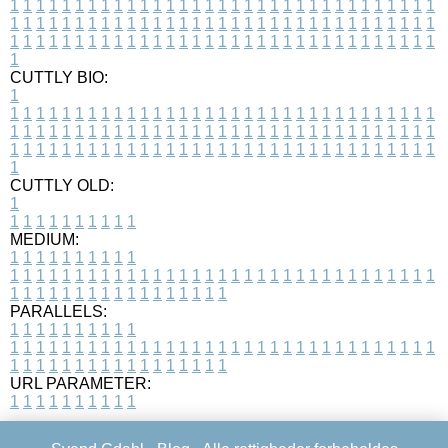
1
1
1
1
1
1
1
1
1
1
1
1
1
1
1
1
1
1
1
1
1
1
1
1
1
1
1
1
1
1
1
1
1
1
1
1
1
1
1
1
1
1
1
1
1
1
1
1
1
1
1
1
1
1
1
1
1
1
1
1
1
1
1
1
1
1
1
1
1
1
1
1
1
1
1
1
1
1
1
1
1
1
1
1
1
1
1
1
1
1
1
1
1
1
1
1
1
1
1
1
CUTTLY BIO:
1
1
1
1
1
1
1
1
1
1
1
1
1
1
1
1
1
1
1
1
1
1
1
1
1
1
1
1
1
1
1
1
1
1
1
1
1
1
1
1
1
1
1
1
1
1
1
1
1
1
1
1
1
1
1
1
1
1
1
1
1
1
1
1
1
1
1
1
1
1
1
1
1
1
1
1
1
1
1
1
1
1
1
1
1
1
1
1
1
1
1
1
1
1
1
1
1
1
1
1
1
CUTTLY OLD:
1
1
1
1
1
1
1
1
1
1
1
MEDIUM:
1
1
1
1
1
1
1
1
1
1
1
1
1
1
1
1
1
1
1
1
1
1
1
1
1
1
1
1
1
1
1
1
1
1
1
1
1
1
1
1
1
1
1
1
1
1
1
1
1
1
1
1
1
1
1
1
1
1
1
1
PARALLELS:
1
1
1
1
1
1
1
1
1
1
1
1
1
1
1
1
1
1
1
1
1
1
1
1
1
1
1
1
1
1
1
1
1
1
1
1
1
1
1
1
1
1
1
1
1
1
1
1
1
1
1
1
1
1
1
1
1
1
1
1
URL PARAMETER:
1
1
1
1
1
1
1
1
1
1