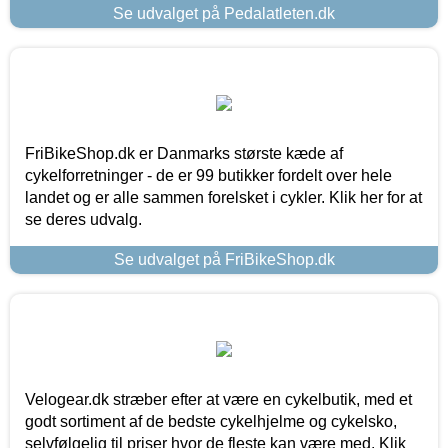
Se udvalget på Pedalatleten.dk
FriBikeShop.dk er Danmarks største kæde af
cykelforretninger - de er 99 butikker fordelt over hele
landet og er alle sammen forelsket i cykler. Klik her for at
se deres udvalg.
Se udvalget på FriBikeShop.dk
Velogear.dk stræber efter at være en cykelbutik, med et
godt sortiment af de bedste cykelhjelme og cykelsko,
selvfølgelig til priser hvor de fleste kan være med. Klik