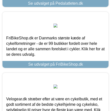
Se udvalget på Pedalatleten.dk
FriBikeShop.dk er Danmarks største kæde af
cykelforretninger - de er 99 butikker fordelt over hele
landet og er alle sammen forelsket i cykler. Klik her for at
se deres udvalg.
Se udvalget på FriBikeShop.dk
Velogear.dk stræber efter at være en cykelbutik, med et
godt sortiment af de bedste cykelhjelme og cykelsko,
selvfølgelig til priser hvor de fleste kan være med. Klik