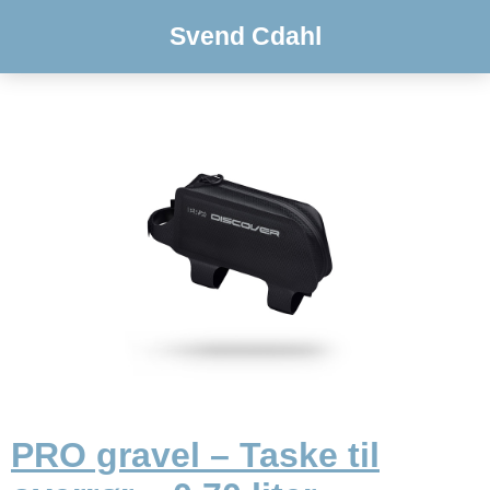
Svend Cdahl
PRO gravel – Taske til