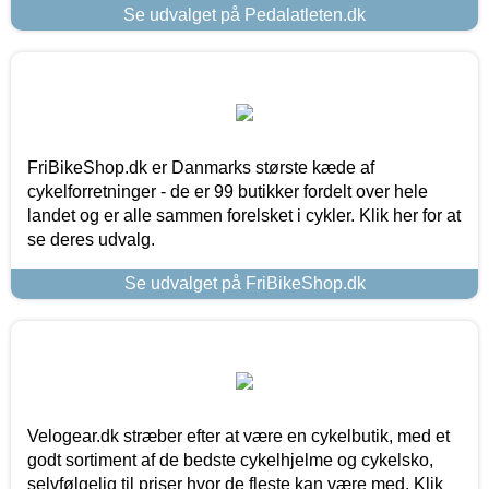
Se udvalget på Pedalatleten.dk
FriBikeShop.dk er Danmarks største kæde af
cykelforretninger - de er 99 butikker fordelt over hele
landet og er alle sammen forelsket i cykler. Klik her for at
se deres udvalg.
Se udvalget på FriBikeShop.dk
Velogear.dk stræber efter at være en cykelbutik, med et
godt sortiment af de bedste cykelhjelme og cykelsko,
selvfølgelig til priser hvor de fleste kan være med. Klik