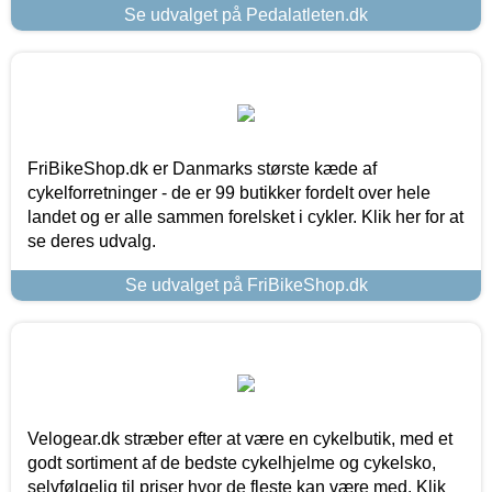
Se udvalget på Pedalatleten.dk
FriBikeShop.dk er Danmarks største kæde af
cykelforretninger - de er 99 butikker fordelt over hele
landet og er alle sammen forelsket i cykler. Klik her for at
se deres udvalg.
Se udvalget på FriBikeShop.dk
Velogear.dk stræber efter at være en cykelbutik, med et
godt sortiment af de bedste cykelhjelme og cykelsko,
selvfølgelig til priser hvor de fleste kan være med. Klik