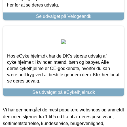
her for at se deres udvalg.
Se udvalget på Velogear.dk
Hos eCykelhjelm.dk har de DK's største udvalg af
cykelhjelme til kvinder, mænd, børn og babyer. Alle
deres cykelhjelme er CE-godkendte, hvorfor du kan
være helt tryg ved at bestille gennem dem. Klik her for at
se deres udvalg.
Se udvalget på eCykelhjelm.dk
Vi har gennemgået de mest populære webshops og anmeldt
dem med stjerner fra 1 til 5 ud fra bl.a. deres prisniveau,
sortimentstørrelse, kundeservice, brugervenlighed,