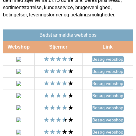
dem med stjerner fra 1 til 5 ud fra bl.a. deres prisniveau,
sortimentstørrelse, kundeservice, brugervenlighed,
betingelser, leveringsformer og betalingsmuligheder.
Bedst anmeldte webshops
Webshop
Stjerner
Link
Besøg webshop
Besøg webshop
Besøg webshop
Besøg webshop
Besøg webshop
Besøg webshop
Besøg webshop