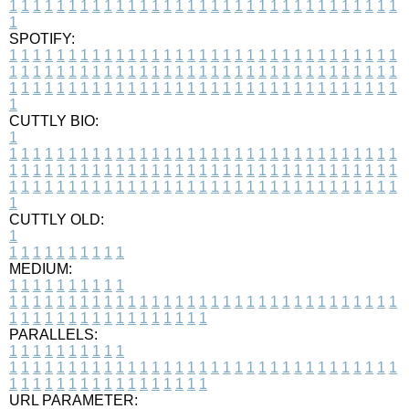
1
1
1
1
1
1
1
1
1
1
1
1
1
1
1
1
1
1
1
1
1
1
1
1
1
1
1
1
1
1
1
1
1
1
SPOTIFY:
1
1
1
1
1
1
1
1
1
1
1
1
1
1
1
1
1
1
1
1
1
1
1
1
1
1
1
1
1
1
1
1
1
1
1
1
1
1
1
1
1
1
1
1
1
1
1
1
1
1
1
1
1
1
1
1
1
1
1
1
1
1
1
1
1
1
1
1
1
1
1
1
1
1
1
1
1
1
1
1
1
1
1
1
1
1
1
1
1
1
1
1
1
1
1
1
1
1
1
1
CUTTLY BIO:
1
1
1
1
1
1
1
1
1
1
1
1
1
1
1
1
1
1
1
1
1
1
1
1
1
1
1
1
1
1
1
1
1
1
1
1
1
1
1
1
1
1
1
1
1
1
1
1
1
1
1
1
1
1
1
1
1
1
1
1
1
1
1
1
1
1
1
1
1
1
1
1
1
1
1
1
1
1
1
1
1
1
1
1
1
1
1
1
1
1
1
1
1
1
1
1
1
1
1
1
1
CUTTLY OLD:
1
1
1
1
1
1
1
1
1
1
1
MEDIUM:
1
1
1
1
1
1
1
1
1
1
1
1
1
1
1
1
1
1
1
1
1
1
1
1
1
1
1
1
1
1
1
1
1
1
1
1
1
1
1
1
1
1
1
1
1
1
1
1
1
1
1
1
1
1
1
1
1
1
1
1
PARALLELS:
1
1
1
1
1
1
1
1
1
1
1
1
1
1
1
1
1
1
1
1
1
1
1
1
1
1
1
1
1
1
1
1
1
1
1
1
1
1
1
1
1
1
1
1
1
1
1
1
1
1
1
1
1
1
1
1
1
1
1
1
URL PARAMETER: