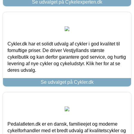
Se udvalget på Cykelexperten.dk
Cykler.dk har et solidt udvalg af cykler i god kvalitet til
fornuftige priser. De driver Vestjyllands største
cykelbutik og kan derfor garantere god service, og hurtig
levering af nye cykler og cykeludstyr. Klik her for at se
deres udvalg.
Se udvalget på Cykler.dk
Pedalatleten.dk er en dansk, familieejet og moderne
cykelforhandler med et bredt udvalg af kvalitetscykler og