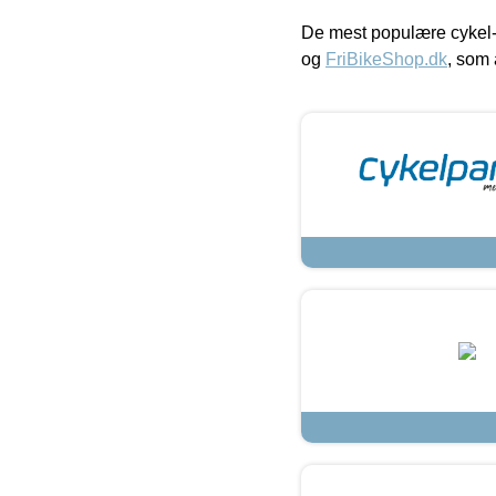
De mest populære cykel-
og
FriBikeShop.dk
, som 