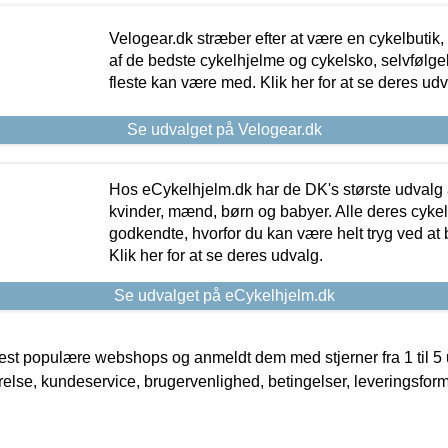
Velogear.dk stræber efter at være en cykelbutik,
af de bedste cykelhjelme og cykelsko, selvfølgeli
fleste kan være med. Klik her for at se deres udv
Se udvalget på Velogear.dk
Hos eCykelhjelm.dk har de DK's største udvalg a
kvinder, mænd, børn og babyer. Alle deres cyke
godkendte, hvorfor du kan være helt tryg ved at
Klik her for at se deres udvalg.
Se udvalget på eCykelhjelm.dk
t populære webshops og anmeldt dem med stjerner fra 1 til 5 ud
rrelse, kundeservice, brugervenlighed, betingelser, leveringsfor