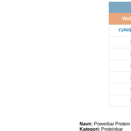
We
Navn:
Powerbar Protein
Kategori:
Proteinbar