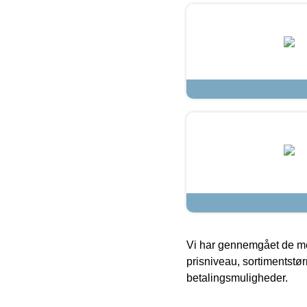
Vi har gennemgået de mes
prisniveau, sortimentstø
betalingsmuligheder.