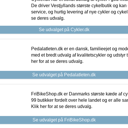
De driver Vestjyllands største cykelbutik og kan
service, og hurtig levering af nye cykler og cykelu
se deres udvalg.
Se udvalget på Cykler.dk
Pedalatleten.dk er en dansk, familieejet og mod
med et bredt udvalg af kvalitetscykler og udstyr 
her for at se deres udvalg.
Se udvalget på Pedalatleten.dk
FriBikeShop.dk er Danmarks største kæde af cyke
99 butikker fordelt over hele landet og er alle sa
Klik her for at se deres udvalg.
Se udvalget på FriBikeShop.dk