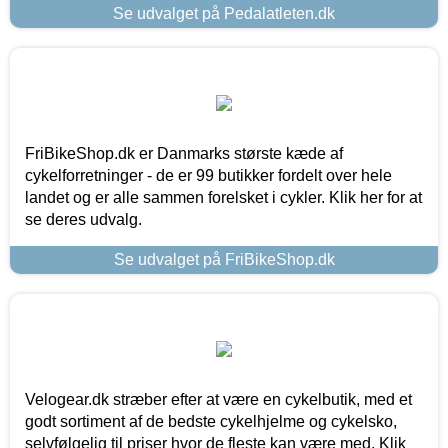
Se udvalget på Pedalatleten.dk
FriBikeShop.dk er Danmarks største kæde af
cykelforretninger - de er 99 butikker fordelt over hele
landet og er alle sammen forelsket i cykler. Klik her for at
se deres udvalg.
Se udvalget på FriBikeShop.dk
Velogear.dk stræber efter at være en cykelbutik, med et
godt sortiment af de bedste cykelhjelme og cykelsko,
selvfølgelig til priser hvor de fleste kan være med. Klik