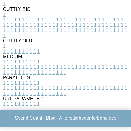
1
CUTTLY BIO:
1
1
1
1
1
1
1
1
1
1
1
1
1
1
1
1
1
1
1
1
1
1
1
1
1
1
1
1
1
1
1
1
1
1
1
1
1
1
1
1
1
1
1
1
1
1
1
1
1
1
1
1
1
1
1
1
1
1
1
1
1
1
1
1
1
1
1
1
1
1
1
1
1
1
1
1
1
1
1
1
1
1
1
1
1
1
1
1
1
1
1
1
1
1
1
1
1
1
1
1
1
CUTTLY OLD:
1
1
1
1
1
1
1
1
1
1
1
MEDIUM:
1
1
1
1
1
1
1
1
1
1
1
1
1
1
1
1
1
1
1
1
1
1
1
1
1
1
1
1
1
1
1
1
1
1
1
1
1
1
1
1
1
1
1
1
1
1
1
1
1
1
1
1
1
1
1
1
1
1
1
1
PARALLELS:
1
1
1
1
1
1
1
1
1
1
1
1
1
1
1
1
1
1
1
1
1
1
1
1
1
1
1
1
1
1
1
1
1
1
1
1
1
1
1
1
1
1
1
1
1
1
1
1
1
1
1
1
1
1
1
1
1
1
1
1
URL PARAMETER:
1
1
1
1
1
1
1
1
1
1
Svend Cdahl -
Blog
- Alle rettigheder forbeholdes