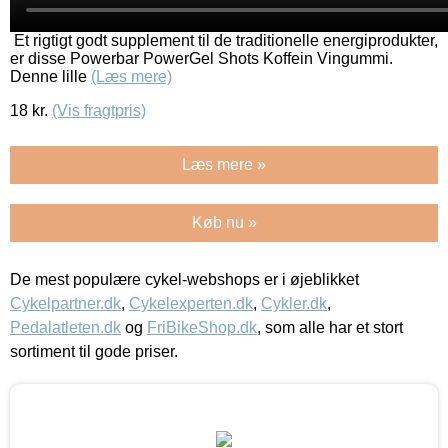
Et rigtigt godt supplement til de traditionelle energiprodukter,
er disse Powerbar PowerGel Shots Koffein Vingummi.
Denne lille
(Læs mere)
18
kr.
(Vis fragtpris)
Læs mere »
Køb nu »
De mest populære cykel-webshops er i øjeblikket
Cykelpartner.dk
,
Cykelexperten.dk
,
Cykler.dk
,
Pedalatleten.dk
og
FriBikeShop.dk
, som alle har et stort
sortiment til gode priser.