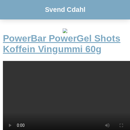
Svend Cdahl
PowerBar PowerGel Shots
Koffein Vingummi 60g