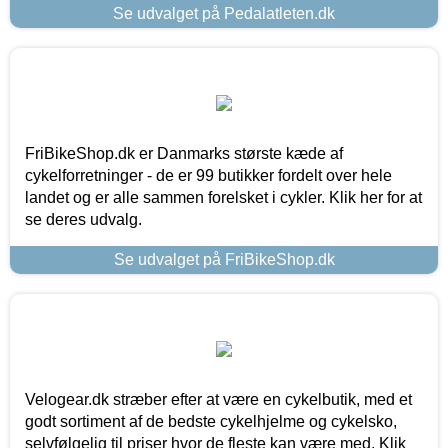
Se udvalget på Pedalatleten.dk
FriBikeShop.dk er Danmarks største kæde af
cykelforretninger - de er 99 butikker fordelt over hele
landet og er alle sammen forelsket i cykler. Klik her for at
se deres udvalg.
Se udvalget på FriBikeShop.dk
Velogear.dk stræber efter at være en cykelbutik, med et
godt sortiment af de bedste cykelhjelme og cykelsko,
selvfølgelig til priser hvor de fleste kan være med. Klik