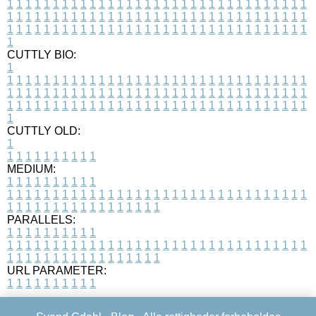
1
1
1
1
1
1
1
1
1
1
1
1
1
1
1
1
1
1
1
1
1
1
1
1
1
1
1
1
1
1
1
1
1
1
1
1
1
1
1
1
1
1
1
1
1
1
1
1
1
1
1
1
1
1
1
1
1
1
1
1
1
1
1
1
1
1
1
1
1
1
1
1
1
1
1
1
1
1
1
1
1
1
1
1
1
1
1
1
1
1
1
1
1
1
1
1
1
1
1
1
CUTTLY BIO:
1
1
1
1
1
1
1
1
1
1
1
1
1
1
1
1
1
1
1
1
1
1
1
1
1
1
1
1
1
1
1
1
1
1
1
1
1
1
1
1
1
1
1
1
1
1
1
1
1
1
1
1
1
1
1
1
1
1
1
1
1
1
1
1
1
1
1
1
1
1
1
1
1
1
1
1
1
1
1
1
1
1
1
1
1
1
1
1
1
1
1
1
1
1
1
1
1
1
1
1
1
CUTTLY OLD:
1
1
1
1
1
1
1
1
1
1
1
MEDIUM:
1
1
1
1
1
1
1
1
1
1
1
1
1
1
1
1
1
1
1
1
1
1
1
1
1
1
1
1
1
1
1
1
1
1
1
1
1
1
1
1
1
1
1
1
1
1
1
1
1
1
1
1
1
1
1
1
1
1
1
1
PARALLELS:
1
1
1
1
1
1
1
1
1
1
1
1
1
1
1
1
1
1
1
1
1
1
1
1
1
1
1
1
1
1
1
1
1
1
1
1
1
1
1
1
1
1
1
1
1
1
1
1
1
1
1
1
1
1
1
1
1
1
1
1
URL PARAMETER:
1
1
1
1
1
1
1
1
1
1