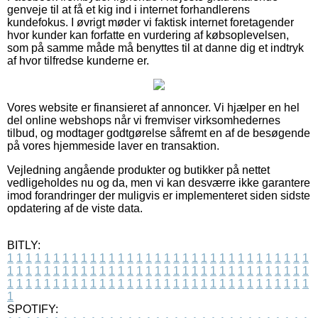
genveje til at få et kig ind i internet forhandlerens
kundefokus. I øvrigt møder vi faktisk internet foretagender
hvor kunder kan forfatte en vurdering af købsoplevelsen,
som på samme måde må benyttes til at danne dig et indtryk
af hvor tilfredse kunderne er.
Vores website er finansieret af annoncer. Vi hjælper en hel
del online webshops når vi fremviser virksomhedernes
tilbud, og modtager godtgørelse såfremt en af de besøgende
på vores hjemmeside laver en transaktion.
Vejledning angående produkter og butikker på nettet
vedligeholdes nu og da, men vi kan desværre ikke garantere
imod forandringer der muligvis er implementeret siden sidste
opdatering af de viste data.
BITLY:
1
1
1
1
1
1
1
1
1
1
1
1
1
1
1
1
1
1
1
1
1
1
1
1
1
1
1
1
1
1
1
1
1
1
1
1
1
1
1
1
1
1
1
1
1
1
1
1
1
1
1
1
1
1
1
1
1
1
1
1
1
1
1
1
1
1
1
1
1
1
1
1
1
1
1
1
1
1
1
1
1
1
1
1
1
1
1
1
1
1
1
1
1
1
1
1
1
1
1
1
SPOTIFY: