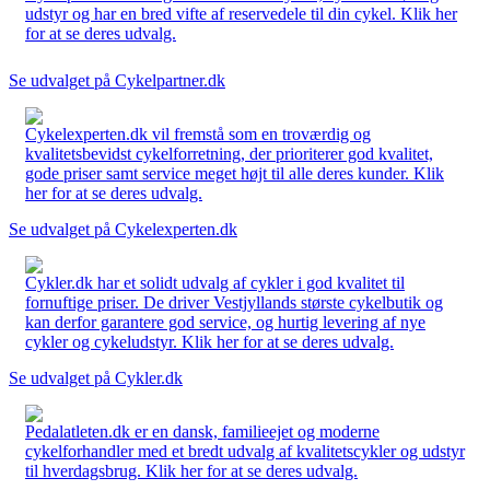
udstyr og har en bred vifte af reservedele til din cykel. Klik her
for at se deres udvalg.
Se udvalget på Cykelpartner.dk
Cykelexperten.dk vil fremstå som en troværdig og
kvalitetsbevidst cykelforretning, der prioriterer god kvalitet,
gode priser samt service meget højt til alle deres kunder. Klik
her for at se deres udvalg.
Se udvalget på Cykelexperten.dk
Cykler.dk har et solidt udvalg af cykler i god kvalitet til
fornuftige priser. De driver Vestjyllands største cykelbutik og
kan derfor garantere god service, og hurtig levering af nye
cykler og cykeludstyr. Klik her for at se deres udvalg.
Se udvalget på Cykler.dk
Pedalatleten.dk er en dansk, familieejet og moderne
cykelforhandler med et bredt udvalg af kvalitetscykler og udstyr
til hverdagsbrug. Klik her for at se deres udvalg.