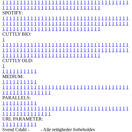
1
1
1
1
1
1
1
1
1
1
1
1
1
1
1
1
1
1
1
1
1
1
1
1
1
1
1
1
1
1
1
1
1
1
1
1
1
1
1
1
1
1
1
1
1
1
1
1
1
1
1
1
1
1
1
1
1
1
1
1
1
1
1
1
SPOTIFY:
1
1
1
1
1
1
1
1
1
1
1
1
1
1
1
1
1
1
1
1
1
1
1
1
1
1
1
1
1
1
1
1
1
1
1
1
1
1
1
1
1
1
1
1
1
1
1
1
1
1
1
1
1
1
1
1
1
1
1
1
1
1
1
1
1
1
1
1
1
1
1
1
1
1
1
1
1
1
1
1
1
1
1
1
1
1
1
1
1
1
1
1
1
1
1
1
1
1
1
1
CUTTLY BIO:
1
1
1
1
1
1
1
1
1
1
1
1
1
1
1
1
1
1
1
1
1
1
1
1
1
1
1
1
1
1
1
1
1
1
1
1
1
1
1
1
1
1
1
1
1
1
1
1
1
1
1
1
1
1
1
1
1
1
1
1
1
1
1
1
1
1
1
1
1
1
1
1
1
1
1
1
1
1
1
1
1
1
1
1
1
1
1
1
1
1
1
1
1
1
1
1
1
1
1
1
1
CUTTLY OLD:
1
1
1
1
1
1
1
1
1
1
1
MEDIUM:
1
1
1
1
1
1
1
1
1
1
1
1
1
1
1
1
1
1
1
1
1
1
1
1
1
1
1
1
1
1
1
1
1
1
1
1
1
1
1
1
1
1
1
1
1
1
1
1
1
1
1
1
1
1
1
1
1
1
1
1
PARALLELS:
1
1
1
1
1
1
1
1
1
1
1
1
1
1
1
1
1
1
1
1
1
1
1
1
1
1
1
1
1
1
1
1
1
1
1
1
1
1
1
1
1
1
1
1
1
1
1
1
1
1
1
1
1
1
1
1
1
1
1
1
URL PARAMETER:
1
1
1
1
1
1
1
1
1
1
Svend Cdahl -
Blog
- Alle rettigheder forbeholdes