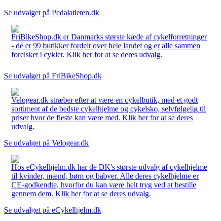
Se udvalget på Pedalatleten.dk
FriBikeShop.dk er Danmarks største kæde af cykelforretninger
- de er 99 butikker fordelt over hele landet og er alle sammen
forelsket i cykler. Klik her for at se deres udvalg.
Se udvalget på FriBikeShop.dk
Velogear.dk stræber efter at være en cykelbutik, med et godt
sortiment af de bedste cykelhjelme og cykelsko, selvfølgelig til
priser hvor de fleste kan være med. Klik her for at se deres
udvalg.
Se udvalget på Velogear.dk
Hos eCykelhjelm.dk har de DK's største udvalg af cykelhjelme
til kvinder, mænd, børn og babyer. Alle deres cykelhjelme er
CE-godkendte, hvorfor du kan være helt tryg ved at bestille
gennem dem. Klik her for at se deres udvalg.
Se udvalget på eCykelhjelm.dk