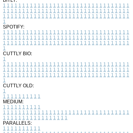
BITLY:
1
1
1
1
1
1
1
1
1
1
1
1
1
1
1
1
1
1
1
1
1
1
1
1
1
1
1
1
1
1
1
1
1
1
1
1
1
1
1
1
1
1
1
1
1
1
1
1
1
1
1
1
1
1
1
1
1
1
1
1
1
1
1
1
1
1
1
1
1
1
1
1
1
1
1
1
1
1
1
1
1
1
1
1
1
1
1
1
1
1
1
1
1
1
1
1
1
1
1
1
SPOTIFY:
1
1
1
1
1
1
1
1
1
1
1
1
1
1
1
1
1
1
1
1
1
1
1
1
1
1
1
1
1
1
1
1
1
1
1
1
1
1
1
1
1
1
1
1
1
1
1
1
1
1
1
1
1
1
1
1
1
1
1
1
1
1
1
1
1
1
1
1
1
1
1
1
1
1
1
1
1
1
1
1
1
1
1
1
1
1
1
1
1
1
1
1
1
1
1
1
1
1
1
1
CUTTLY BIO:
1
1
1
1
1
1
1
1
1
1
1
1
1
1
1
1
1
1
1
1
1
1
1
1
1
1
1
1
1
1
1
1
1
1
1
1
1
1
1
1
1
1
1
1
1
1
1
1
1
1
1
1
1
1
1
1
1
1
1
1
1
1
1
1
1
1
1
1
1
1
1
1
1
1
1
1
1
1
1
1
1
1
1
1
1
1
1
1
1
1
1
1
1
1
1
1
1
1
1
1
1
CUTTLY OLD:
1
1
1
1
1
1
1
1
1
1
1
MEDIUM:
1
1
1
1
1
1
1
1
1
1
1
1
1
1
1
1
1
1
1
1
1
1
1
1
1
1
1
1
1
1
1
1
1
1
1
1
1
1
1
1
1
1
1
1
1
1
1
1
1
1
1
1
1
1
1
1
1
1
1
1
PARALLELS:
1
1
1
1
1
1
1
1
1
1