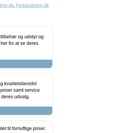
kler.dk
,
Pedalatleten.dk
ltilbehør og udstyr og
 her for at se deres
g kvalitetsbevidst
e priser samt service
e deres udvalg.
et til fornuftige priser.