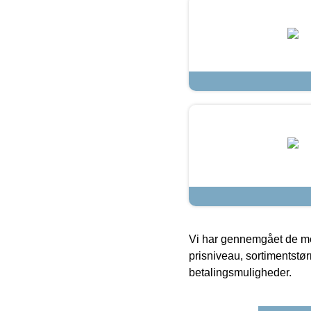
Vi har gennemgået de mes
prisniveau, sortimentstø
betalingsmuligheder.