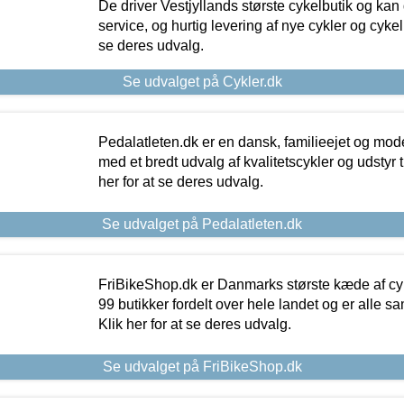
De driver Vestjyllands største cykelbutik og kan
service, og hurtig levering af nye cykler og cykelu
se deres udvalg.
Se udvalget på Cykler.dk
Pedalatleten.dk er en dansk, familieejet og mod
med et bredt udvalg af kvalitetscykler og udstyr 
her for at se deres udvalg.
Se udvalget på Pedalatleten.dk
FriBikeShop.dk er Danmarks største kæde af cyke
99 butikker fordelt over hele landet og er alle sa
Klik her for at se deres udvalg.
Se udvalget på FriBikeShop.dk