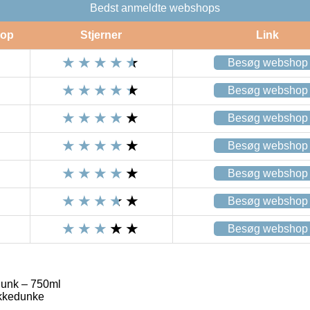
Bedst anmeldte webshops
op
Stjerner
Link
Besøg webshop
Besøg webshop
Besøg webshop
Besøg webshop
Besøg webshop
Besøg webshop
Besøg webshop
unk – 750ml
ikkedunke