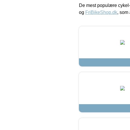
De mest populære cykel-
og
FriBikeShop.dk
, som 