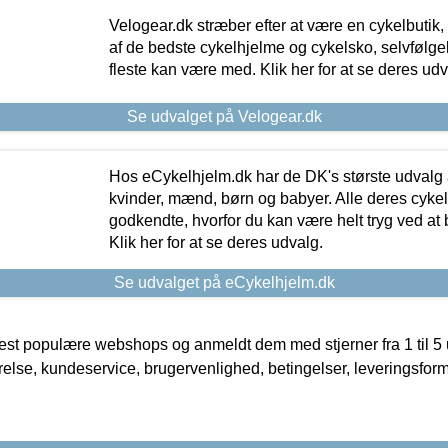
Velogear.dk stræber efter at være en cykelbutik,
af de bedste cykelhjelme og cykelsko, selvfølgeli
fleste kan være med. Klik her for at se deres udv
Se udvalget på Velogear.dk
Hos eCykelhjelm.dk har de DK's største udvalg a
kvinder, mænd, børn og babyer. Alle deres cyke
godkendte, hvorfor du kan være helt tryg ved at
Klik her for at se deres udvalg.
Se udvalget på eCykelhjelm.dk
t populære webshops og anmeldt dem med stjerner fra 1 til 5 ud
rrelse, kundeservice, brugervenlighed, betingelser, leveringsfor