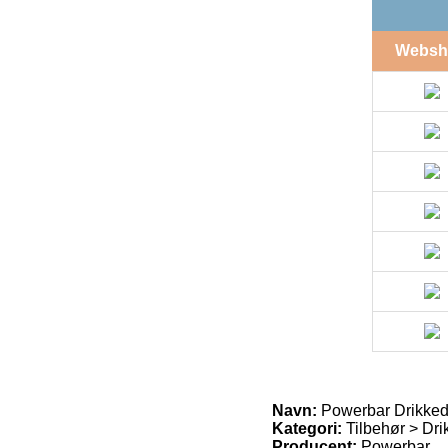
Websh
Navn:
Powerbar Drikked
Kategori:
Tilbehør > Dr
Producent:
Powerbar