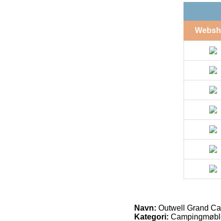
Websh
Navn:
Outwell Grand Can
Kategori:
Campingmøbl