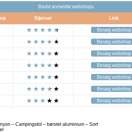
Bedst anmeldte webshops
op
Stjerner
Link
Besøg webshop
Besøg webshop
Besøg webshop
Besøg webshop
Besøg webshop
Besøg webshop
Besøg webshop
yon – Campingstol – børstet aluminium – Sort
er