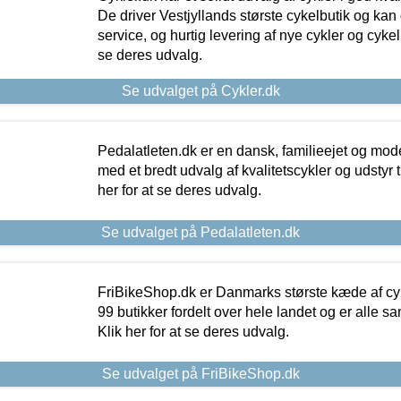
De driver Vestjyllands største cykelbutik og kan
service, og hurtig levering af nye cykler og cykelu
se deres udvalg.
Se udvalget på Cykler.dk
Pedalatleten.dk er en dansk, familieejet og mod
med et bredt udvalg af kvalitetscykler og udstyr 
her for at se deres udvalg.
Se udvalget på Pedalatleten.dk
FriBikeShop.dk er Danmarks største kæde af cyke
99 butikker fordelt over hele landet og er alle sa
Klik her for at se deres udvalg.
Se udvalget på FriBikeShop.dk