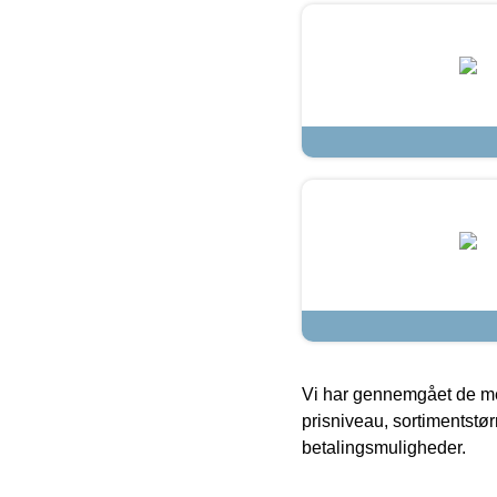
Vi har gennemgået de mes
prisniveau, sortimentstø
betalingsmuligheder.