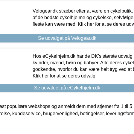
Velogear.dk stræber efter at være en cykelbutik,
af de bedste cykelhjelme og cykelsko, selvfølgeli
fleste kan være med. Klik her for at se deres udv
Se udvalget på Velogear.dk
Hos eCykelhjelm.dk har de DK's største udvalg a
kvinder, mænd, børn og babyer. Alle deres cyke
godkendte, hvorfor du kan være helt tryg ved at
Klik her for at se deres udvalg.
Se udvalget på eCykelhjelm.dk
t populære webshops og anmeldt dem med stjerner fra 1 til 5 ud
rrelse, kundeservice, brugervenlighed, betingelser, leveringsfor