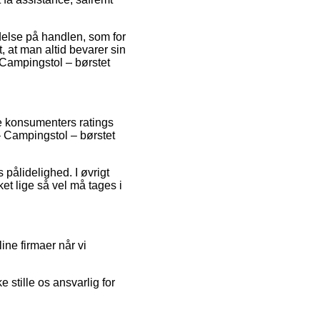
delse på handlen, som for
, at man altid bevarer sin
 Campingstol – børstet
e konsumenters ratings
– Campingstol – børstet
pålidelighed. I øvrigt
t lige så vel må tages i
ne firmaer når vi
stille os ansvarlig for