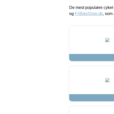
De mest populære cykel-
og
FriBikeShop.dk
, som 