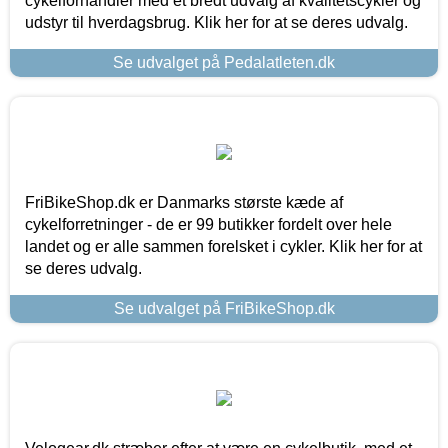
cykelforhandler med et bredt udvalg af kvalitetscykler og
udstyr til hverdagsbrug. Klik her for at se deres udvalg.
Se udvalget på Pedalatleten.dk
FriBikeShop.dk er Danmarks største kæde af
cykelforretninger - de er 99 butikker fordelt over hele
landet og er alle sammen forelsket i cykler. Klik her for at
se deres udvalg.
Se udvalget på FriBikeShop.dk