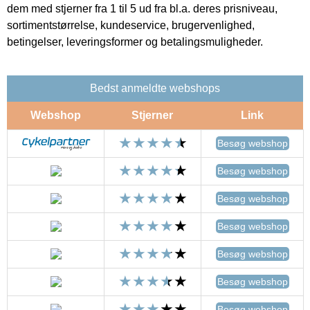
dem med stjerner fra 1 til 5 ud fra bl.a. deres prisniveau,
sortimentstørrelse, kundeservice, brugervenlighed,
betingelser, leveringsformer og betalingsmuligheder.
Bedst anmeldte webshops
Webshop
Stjerner
Link
Besøg webshop
Besøg webshop
Besøg webshop
Besøg webshop
Besøg webshop
Besøg webshop
Besøg webshop