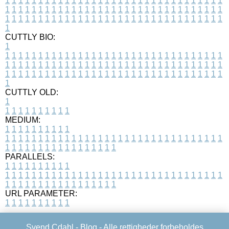
1
1
1
1
1
1
1
1
1
1
1
1
1
1
1
1
1
1
1
1
1
1
1
1
1
1
1
1
1
1
1
1
1
1
1
1
1
1
1
1
1
1
1
1
1
1
1
1
1
1
1
1
1
1
1
1
1
1
1
1
1
1
1
1
1
1
1
1
1
1
1
1
1
1
1
1
1
1
1
1
1
1
1
1
1
1
1
1
1
1
1
1
1
1
1
1
1
1
1
1
CUTTLY BIO:
1
1
1
1
1
1
1
1
1
1
1
1
1
1
1
1
1
1
1
1
1
1
1
1
1
1
1
1
1
1
1
1
1
1
1
1
1
1
1
1
1
1
1
1
1
1
1
1
1
1
1
1
1
1
1
1
1
1
1
1
1
1
1
1
1
1
1
1
1
1
1
1
1
1
1
1
1
1
1
1
1
1
1
1
1
1
1
1
1
1
1
1
1
1
1
1
1
1
1
1
1
CUTTLY OLD:
1
1
1
1
1
1
1
1
1
1
1
MEDIUM:
1
1
1
1
1
1
1
1
1
1
1
1
1
1
1
1
1
1
1
1
1
1
1
1
1
1
1
1
1
1
1
1
1
1
1
1
1
1
1
1
1
1
1
1
1
1
1
1
1
1
1
1
1
1
1
1
1
1
1
1
PARALLELS:
1
1
1
1
1
1
1
1
1
1
1
1
1
1
1
1
1
1
1
1
1
1
1
1
1
1
1
1
1
1
1
1
1
1
1
1
1
1
1
1
1
1
1
1
1
1
1
1
1
1
1
1
1
1
1
1
1
1
1
1
URL PARAMETER:
1
1
1
1
1
1
1
1
1
1
Svend Cdahl -
Blog
- Alle rettigheder forbeholdes