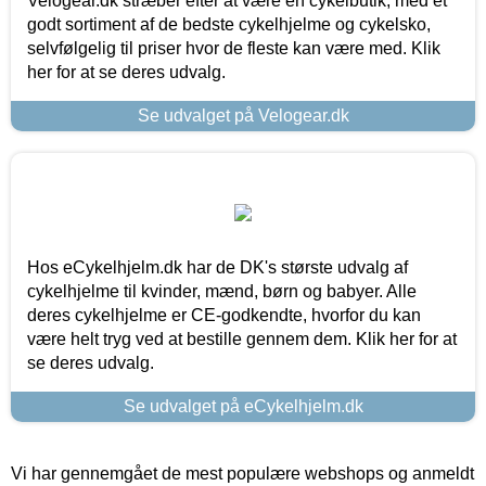
Velogear.dk stræber efter at være en cykelbutik, med et
godt sortiment af de bedste cykelhjelme og cykelsko,
selvfølgelig til priser hvor de fleste kan være med. Klik
her for at se deres udvalg.
Se udvalget på Velogear.dk
Hos eCykelhjelm.dk har de DK's største udvalg af
cykelhjelme til kvinder, mænd, børn og babyer. Alle
deres cykelhjelme er CE-godkendte, hvorfor du kan
være helt tryg ved at bestille gennem dem. Klik her for at
se deres udvalg.
Se udvalget på eCykelhjelm.dk
Vi har gennemgået de mest populære webshops og anmeldt