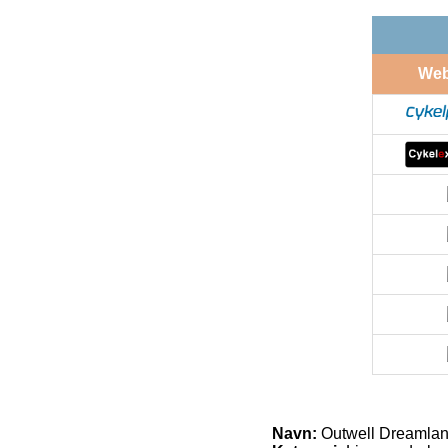
We
Navn:
Outwell Dreamlan