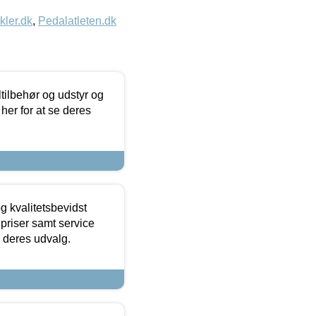
kler.dk
,
Pedalatleten.dk
ltilbehør og udstyr og
 her for at se deres
g kvalitetsbevidst
e priser samt service
e deres udvalg.