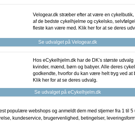
Velogear.dk stræber efter at være en cykelbutik,
af de bedste cykelhjelme og cykelsko, selvfølgeli
fleste kan være med. Klik her for at se deres udv
Se udvalget på Velogear.dk
Hos eCykelhjelm.dk har de DK's største udvalg a
kvinder, mænd, børn og babyer. Alle deres cyke
godkendte, hvorfor du kan være helt tryg ved at
Klik her for at se deres udvalg.
Se udvalget på eCykelhjelm.dk
t populære webshops og anmeldt dem med stjerner fra 1 til 5 ud
rrelse, kundeservice, brugervenlighed, betingelser, leveringsfor