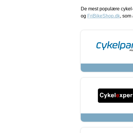
De mest populære cykel-
og
FriBikeShop.dk
, som 