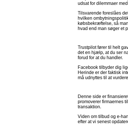
udsat for dilemmaer med 
Tilsvarende foreslåes de
hvilken ombytningspolitik
købsbekræftelse, så man
hvad end man søger et pr
Trustpilot fører til helt 
det en hjælp, at du ser
forud for at du handler.
Facebook tilbyder dig lig
Herinde er der faktisk i
må udnyttes til at vurder
Denne side er finansiere
promoverer firmaernes t
transaktion.
Viden om tilbud og e-hand
efter at vi senest opdate