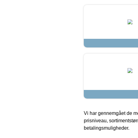
Vi har gennemgået de mes
prisniveau, sortimentstø
betalingsmuligheder.