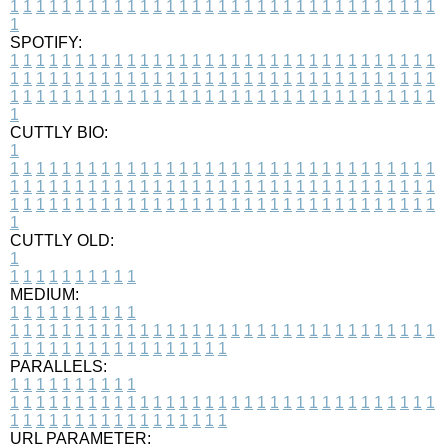
1
1
1
1
1
1
1
1
1
1
1
1
1
1
1
1
1
1
1
1
1
1
1
1
1
1
1
1
1
1
1
1
1
1
SPOTIFY:
1
1
1
1
1
1
1
1
1
1
1
1
1
1
1
1
1
1
1
1
1
1
1
1
1
1
1
1
1
1
1
1
1
1
1
1
1
1
1
1
1
1
1
1
1
1
1
1
1
1
1
1
1
1
1
1
1
1
1
1
1
1
1
1
1
1
1
1
1
1
1
1
1
1
1
1
1
1
1
1
1
1
1
1
1
1
1
1
1
1
1
1
1
1
1
1
1
1
1
1
CUTTLY BIO:
1
1
1
1
1
1
1
1
1
1
1
1
1
1
1
1
1
1
1
1
1
1
1
1
1
1
1
1
1
1
1
1
1
1
1
1
1
1
1
1
1
1
1
1
1
1
1
1
1
1
1
1
1
1
1
1
1
1
1
1
1
1
1
1
1
1
1
1
1
1
1
1
1
1
1
1
1
1
1
1
1
1
1
1
1
1
1
1
1
1
1
1
1
1
1
1
1
1
1
1
1
CUTTLY OLD:
1
1
1
1
1
1
1
1
1
1
1
MEDIUM:
1
1
1
1
1
1
1
1
1
1
1
1
1
1
1
1
1
1
1
1
1
1
1
1
1
1
1
1
1
1
1
1
1
1
1
1
1
1
1
1
1
1
1
1
1
1
1
1
1
1
1
1
1
1
1
1
1
1
1
1
PARALLELS:
1
1
1
1
1
1
1
1
1
1
1
1
1
1
1
1
1
1
1
1
1
1
1
1
1
1
1
1
1
1
1
1
1
1
1
1
1
1
1
1
1
1
1
1
1
1
1
1
1
1
1
1
1
1
1
1
1
1
1
1
URL PARAMETER: