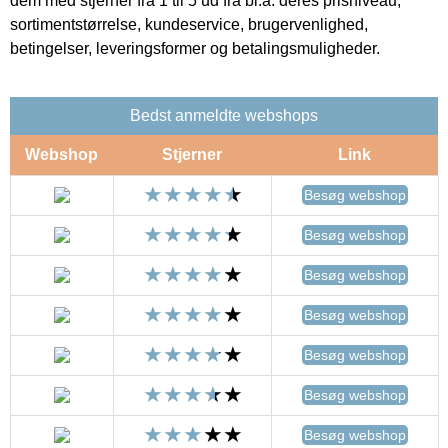
dem med stjerner fra 1 til 5 ud fra bl.a. deres prisniveau,
sortimentstørrelse, kundeservice, brugervenlighed,
betingelser, leveringsformer og betalingsmuligheder.
Bedst anmeldte webshops
Webshop
Stjerner
Link
Besøg webshop
Besøg webshop
Besøg webshop
Besøg webshop
Besøg webshop
Besøg webshop
Besøg webshop