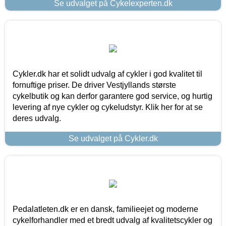
Se udvalget på Cykelexperten.dk
Cykler.dk har et solidt udvalg af cykler i god kvalitet til
fornuftige priser. De driver Vestjyllands største
cykelbutik og kan derfor garantere god service, og hurtig
levering af nye cykler og cykeludstyr. Klik her for at se
deres udvalg.
Se udvalget på Cykler.dk
Pedalatleten.dk er en dansk, familieejet og moderne
cykelforhandler med et bredt udvalg af kvalitetscykler og